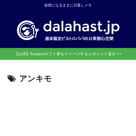
徒然になるままに日暮しメモ
【お得】Amazonギフト券をチャージするとポイント還元 >>
アンキモ