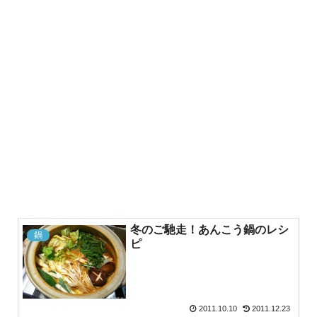
冬のご馳走！あんこう鍋のレシ
鍋
ピ
2011.10.10
2011.12.23