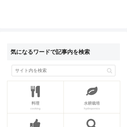
気になるワードで記事内を検索
料理
水耕栽培
cooking
hydroponics