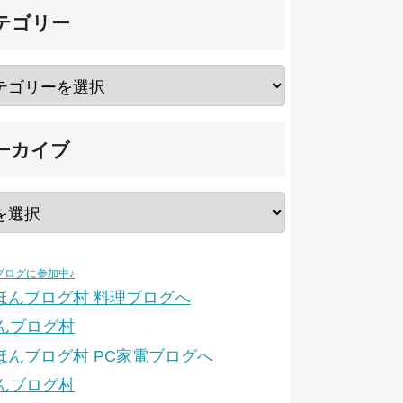
テゴリー
ーカイブ
ブログに参加中♪
んブログ村
んブログ村