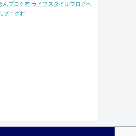
んブログ村