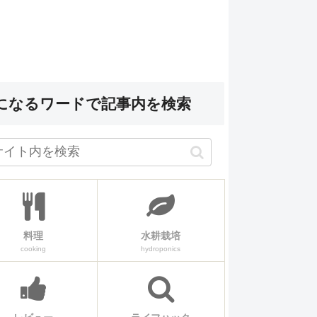
になるワードで記事内を検索
料理
水耕栽培
cooking
hydroponics