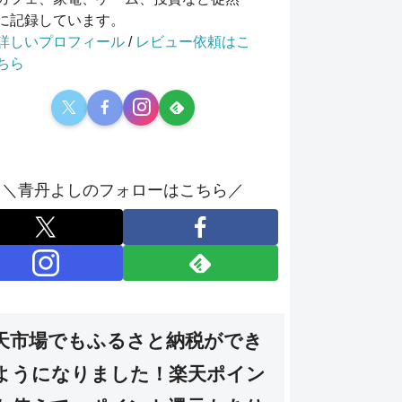
に記録しています。
詳しいプロフィール
/
レビュー依頼はこ
ちら
＼青丹よしのフォローはこちら／
天市場でもふるさと納税ができ
ようになりました！楽天ポイン