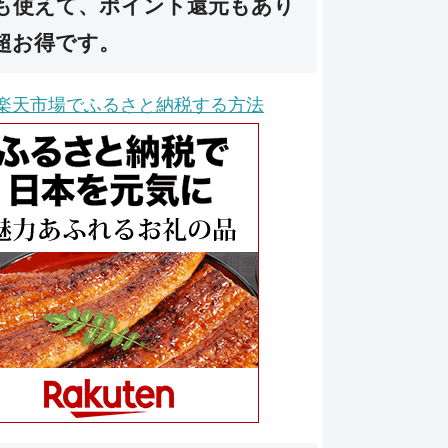
も使えて、ポイント還元もあり
超お得です。
楽天市場でふるさと納税する方法