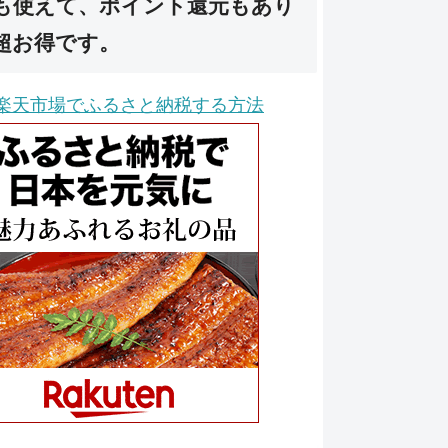
も使えて、ポイント還元もあり
超お得です。
楽天市場でふるさと納税する方法