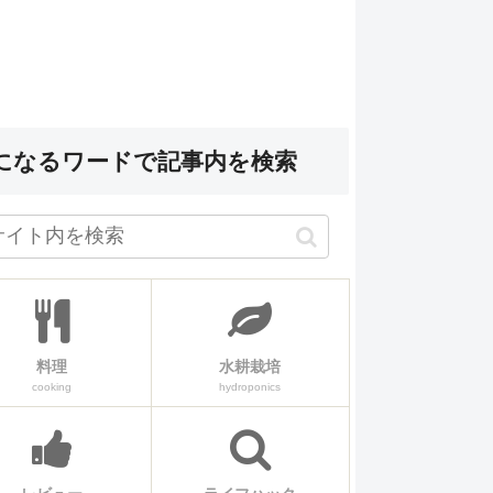
になるワードで記事内を検索
料理
水耕栽培
cooking
hydroponics