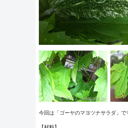
今回は「ゴーヤのマヨツナサラダ」で
【材料】