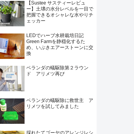
【Sustee サスティーレビュ
ー】土壌の水分レベルを一目で
把握できるオシャレな水やりチ
ェッカー
LEDでハーブ水耕栽培日記
Green Farmを静穏化するた
め、いぶきエアーストーンに交
換
ベランダの蟻駆除第２ラウン
ド アリメツ再び
ベランダの蟻駆除に救世主 ア
リメツを試してみました
採れたてゴーヤのアレンジレシ