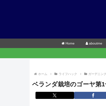
Home
aboutme
ホーム
ライフハック
ガーデニン
ベランダ栽培のゴーヤ第1