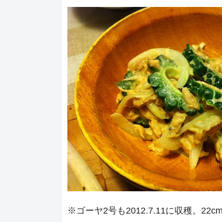
※ゴーヤ2号も2012.7.11に収穫。22