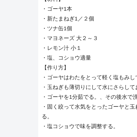
・ゴーヤ1本
・新たまねぎ1／２個
・ツナ缶1個
・マヨネーズ 大２～３
・レモン汁 小１
・塩、コショウ適量
【作り方】
・ゴーヤはわたをとって軽く塩もみし
・玉ねぎも薄切りにして水にさらして
・ゴーヤを1分茹でる。、その後水で
・固く絞って水気をとったゴーヤと玉
る。
・塩コショウで味を調整する。