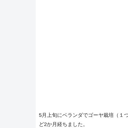
5月上旬にベランダでゴーヤ栽培（１
ど2か月経ちました。