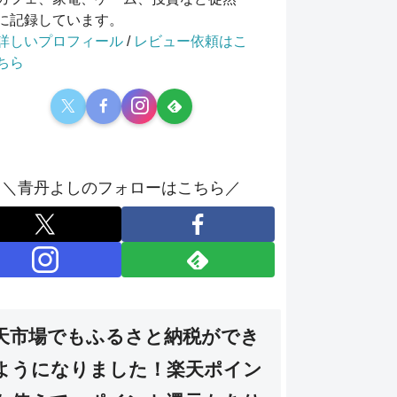
に記録しています。
詳しいプロフィール
/
レビュー依頼はこ
ちら
＼青丹よしのフォローはこちら／
天市場でもふるさと納税ができ
ようになりました！楽天ポイン