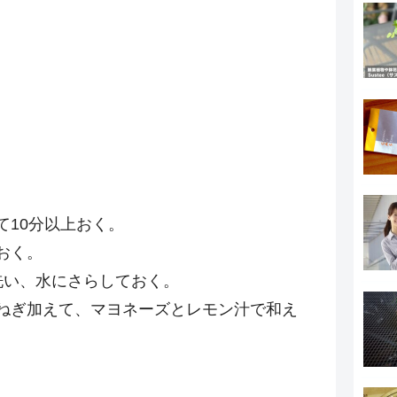
て10分以上おく。
おく。
洗い、水にさらしておく。
ねぎ加えて、マヨネーズとレモン汁で和え