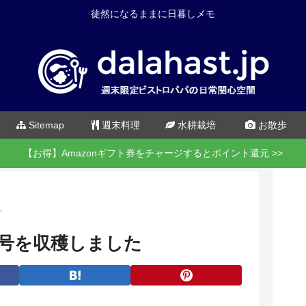
徒然になるままに日暮しメモ
Sitemap
週末料理
水耕栽培
お散歩
【お得】Amazonギフト券をチャージするとポイント還元 >>
グ
号を収穫しました