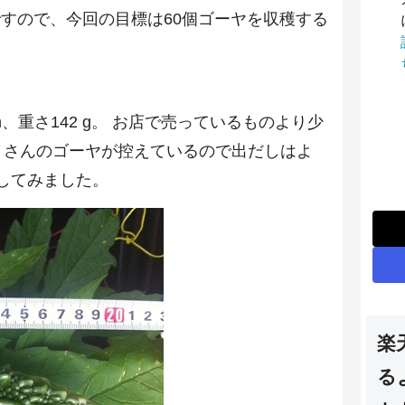
うですので、今回の目標は60個ゴーヤを収穫する
、重さ142 g。 お店で売っているものより少
くさんのゴーヤが控えているので出だしはよ
してみました。
楽
る