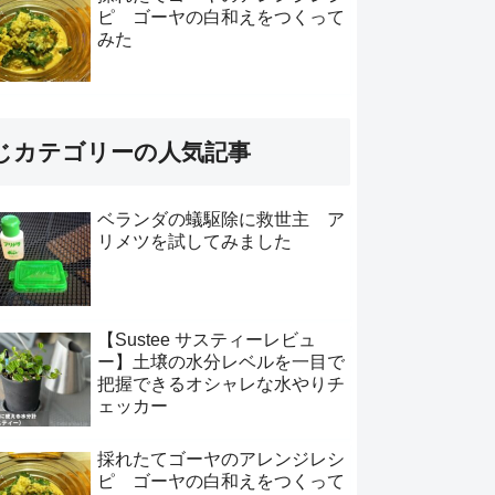
ピ ゴーヤの白和えをつくって
みた
じカテゴリーの人気記事
ベランダの蟻駆除に救世主 ア
リメツを試してみました
【Sustee サスティーレビュ
ー】土壌の水分レベルを一目で
把握できるオシャレな水やりチ
ェッカー
採れたてゴーヤのアレンジレシ
ピ ゴーヤの白和えをつくって