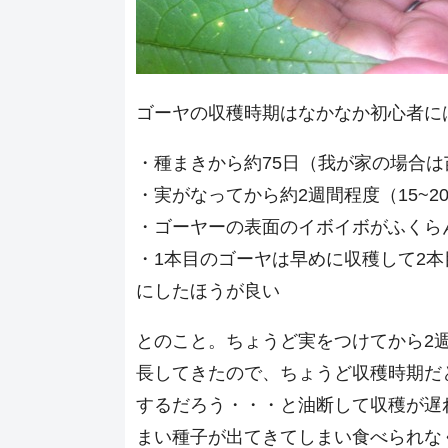
ゴーヤの収穫時期はなかなか初心者に
・種まきから約75日（我が家の場合は
・実がなってから約2週間程度（15~
・ゴーヤーの表面のイボイボがふくら
・1本目のゴーヤは早めに収穫して2
にしたほうが良い
とのこと。ちょうど実をつけてから2週
長してきたので、ちょうど収穫時期だ
するだろう・・・と油断して収穫が遅
まい種子が出てきてしまい食べられな