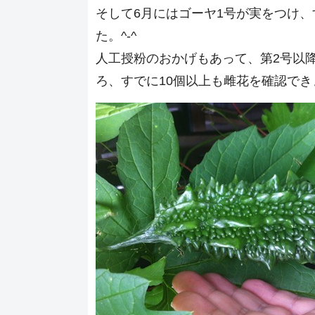
そして6月にはゴーヤ1号が実をつけ
た。^-^
人工授粉のおかげもあって、第2号以
ろ、すでに10個以上も雌花を確認でき