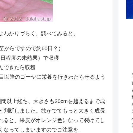
はわかりづらく、調べてみると、
苗からですので約60日？）
20日程度の未熟果）で収穫
んできたら収穫
本目以降のゴーヤに栄養を行きわたらせるよう
間以上経ち、大きさも20cmを越えるまで成
と判断しました。欲がでてもっと大きく成長
れると、果皮がオレンジ色になって裂けてし
くなってしまいますのでご注意を。