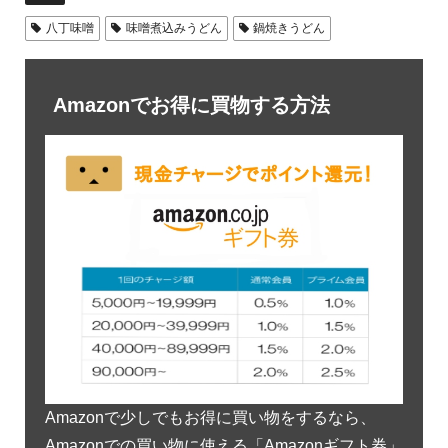
八丁味噌
味噌煮込みうどん
鍋焼きうどん
Amazonでお得に買物する方法
Amazonで少しでもお得に買い物をするなら、
Amazonでの買い物に使える「Amazonギフト券」