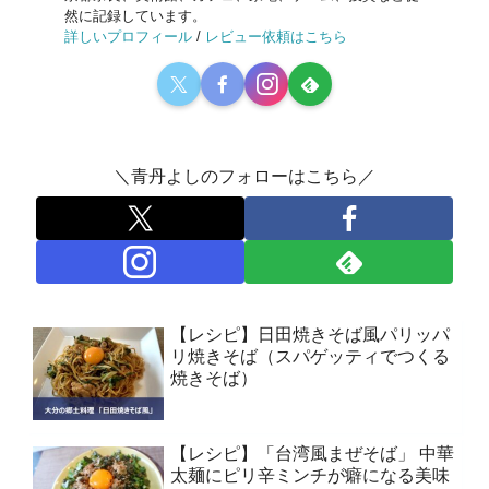
然に記録しています。
詳しいプロフィール
/
レビュー依頼はこちら
＼青丹よしのフォローはこちら／
【レシピ】日田焼きそば風パリッパ
リ焼きそば（スパゲッティでつくる
焼きそば）
【レシピ】「台湾風まぜそば」 中華
太麺にピリ辛ミンチが癖になる美味