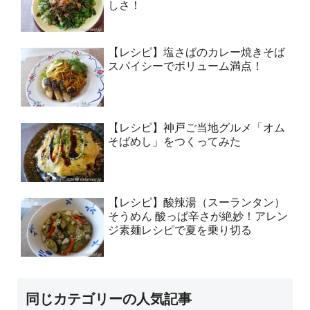
しさ！
【レシピ】塩さばのカレー焼きそば
スパイシーでボリューム満点！
【レシピ】神戸ご当地グルメ「オム
そばめし」をつくってみた
【レシピ】酸辣湯（スーランタン）
そうめん 酸っぱ辛さが絶妙！アレン
ジ素麺レシピで夏を乗り切る
同じカテゴリーの人気記事