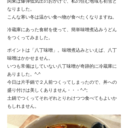
関東は爆弾低気圧のおかげで、私の住む地域も初雪と
なりました。
こんな寒い冬は温かい食べ物が食べたくなりますね。
冷蔵庫にあった食材を使って、簡単味噌煮込みうどん
をつくってみました。
ポイントは「八丁味噌」。味噌煮込みといえば、八丁
味噌はかかせません。
いつも常備はしていない八丁味噌が奇跡的に冷蔵庫に
ありました。^-^
今日は片手鍋で２人前つくってしまったので、丼への
盛り付けは美しくありません・・・^-^;
土鍋でつくってそれぞれとりわけつつ食べてもよいか
もしれません。