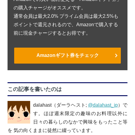
の購入チャージがオススメです。
通常会員は最大2.0% プライム会員は最大2.5%も
ポイントで還元されるので、Amazonで購入する
前に現金チャージするとお得です。
Amazonギフト券をチェック
この記事を書いたのは
dalahast（ダーラヘスト;
@dalahast_jp
）で
す。ほぼ週末限定の趣味のお料理以外に
日々の暮らしのなかで興味をもったこと等
を 気の向くままに徒然に綴っています。