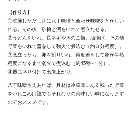
【作り方】
①沸騰しただし汁に八丁味噌と合わせ味噌をとかしい
れる。その後、砂糖と酒をいれて煮立たせる。
②うどんをいれ、長ネギやきのこ類、油揚げ、その他
野菜をいれて蓋をして強火で煮込む（約３分程度）。
③煮立ったら、卵を割りいれ、再度蓋をして卵が半熟
程度になるまで弱火で煮込む（約45秒~１分）。
④器に盛り付けて出来上がり。
八丁味噌さえあれば、具材は冷蔵庫にある残った野菜
をいれこめば誰でもそれなりの美味しい味になります
のでおススメです。