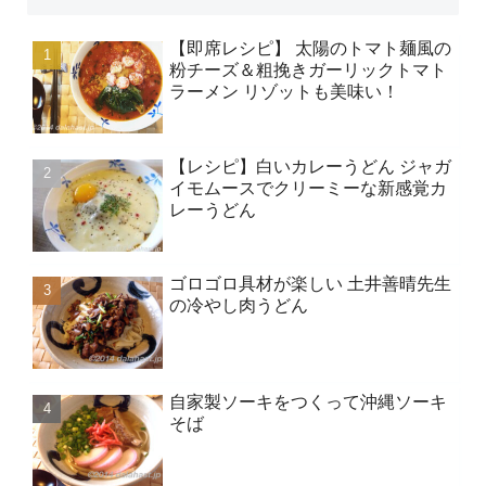
【即席レシピ】 太陽のトマト麺風の
粉チーズ＆粗挽きガーリックトマト
ラーメン リゾットも美味い！
【レシピ】白いカレーうどん ジャガ
イモムースでクリーミーな新感覚カ
レーうどん
ゴロゴロ具材が楽しい 土井善晴先生
の冷やし肉うどん
自家製ソーキをつくって沖縄ソーキ
そば