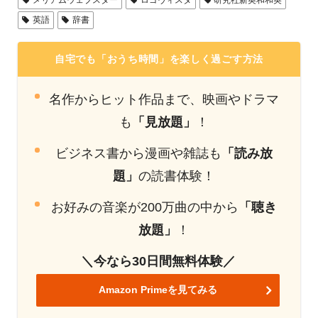
メリアムウェブスター
ロゴヴィスタ
研究社新英和和英
英語
辞書
自宅でも「おうち時間」を楽しく過ごす方法
名作からヒット作品まで、映画やドラマ
も
「見放題」
！
ビジネス書から漫画や雑誌も
「読み放
題」
の読書体験！
お好みの音楽が200万曲の中から
「聴き
放題」
！
＼今なら30日間無料体験／
Amazon Primeを見てみる