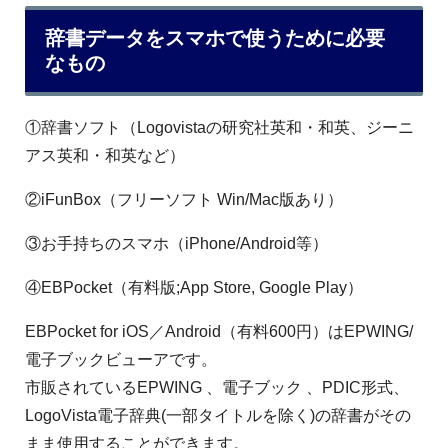
辞書データをスマホで使うために必要
なもの
①辞書ソフト（Logovistaの研究社英和・和英、ジーニ
アス英和・和英など）
②iFunBox（フリーソフト Win/Mac版あり）
③お手持ちのスマホ（iPhone/Android等）
④EBPocket（有料版;App Store, Google Play）
EBPocket for iOS／Android（有料600円）はEPWING/
電子ブックビューアです。
市販されているEPWING 、電子ブック 、PDIC形式、
LogoVista電子辞典(一部タイトルを除く)の辞書がその
まま使用することができます。