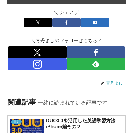
＼ シェア ／
＼青丹よしのフォローはこちら／
青丹よし
関連記事
一緒に読まれている記事です
DUO3.0を活用した英語学習方法
語学
iPhone編その２