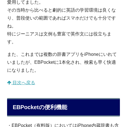
愛用してました。
その当時から比べると劇的に英語の学習環境は良くな
り、普段使いの範囲であればスマホだけでも十分です
ね。
特にジーニアスは文例も豊富で英作文には役立ちま
す。
また、これまでは複数の辞書アプリをiPhoneにいれて
いましたが、EBPocketに1本化され、検索も早く快適
になりました。
目次へ戻る
EBPocketの便利機能
・EBPocket（有料版）においてはiPhone内蔵辞書も含