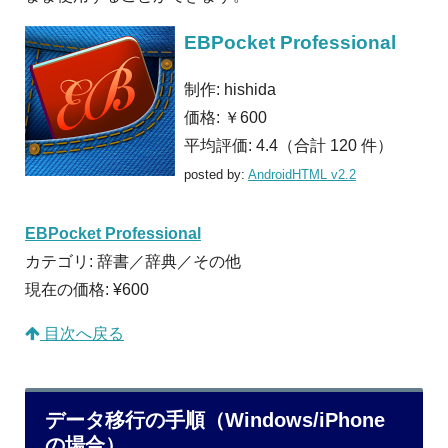
EBPocket Professional
制作:
hishida
価格:
￥600
平均評価:
4.4（合計 120 件）
posted by:
AndroidHTML v2.2
EBPocket Professional
カテゴリ: 辞書／辞典／その他
現在の価格: ¥600
目次へ戻る
データ移行の手順（Windows/iPhone
の場合）