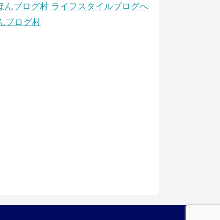
んブログ村