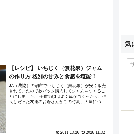
気
【レシピ】 いちじく（無花果）ジャム
の作り方 格別の甘みと食感を堪能！
JA（農協）の朝市でいちじく（無花果）が安く販売
されていたので数パック購入してジャムをつくるこ
とにしました。 子供の頃はよく母がつくったり、仲
良しだった友達のお母さんがこの時期、大量につく
っては分けてくれていました。 温かいトーストに塗
った...
2011.10.16
2018.11.02