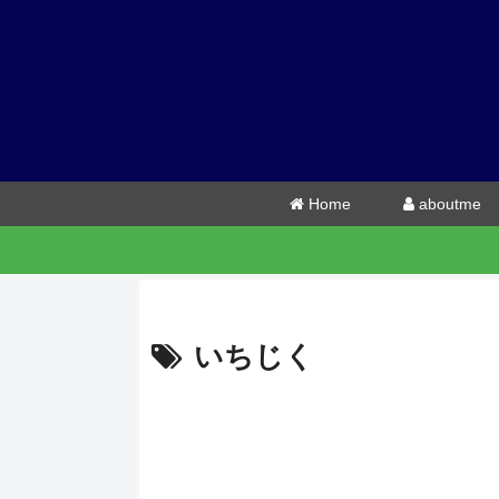
Home
aboutme
いちじく