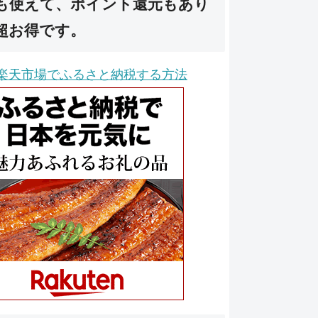
も使えて、ポイント還元もあり
超お得です。
楽天市場でふるさと納税する方法