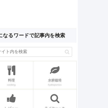
になるワードで記事内を検索
料理
水耕栽培
cooking
hydroponics