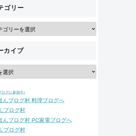
テゴリー
ーカイブ
ブログに参加中♪
んブログ村
んブログ村