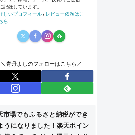
に記録しています。
詳しいプロフィール
/
レビュー依頼はこ
ちら
＼青丹よしのフォローはこちら／
天市場でもふるさと納税ができ
ようになりました！楽天ポイン