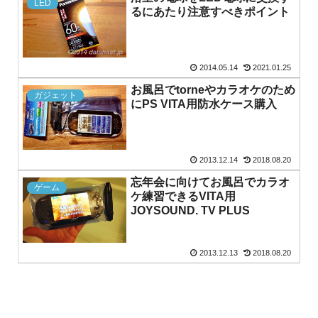
LED
るにあたり注意すべきポイント
2014.05.14
2021.01.25
お風呂でtorneやカラオケのため
ガジェット
にPS VITA用防水ケース購入
2013.12.14
2018.08.20
忘年会に向けてお風呂でカラオ
ゲーム
ケ練習できるVITA用
JOYSOUND. TV PLUS
2013.12.13
2018.08.20