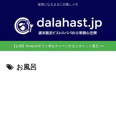
徒然になるままに日暮しメモ
【お得】Amazonギフト券をチャージするとポイント還元 >>
お風呂