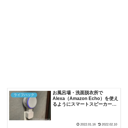
お風呂場・洗面脱衣所で
ライフハック
Alexa（Amazon Echo）を使え
るようにスマートスピーカーを
スッキリ壁掛け設置する方法
2022.01.16
2022.02.10