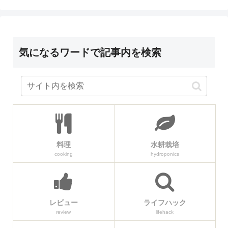
気になるワードで記事内を検索
料理
水耕栽培
cooking
hydroponics
レビュー
ライフハック
review
lifehack