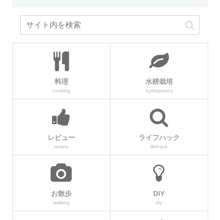
料理
水耕栽培
cooking
hydroponics
レビュー
ライフハック
review
lifehack
お散歩
DIY
walking
diy