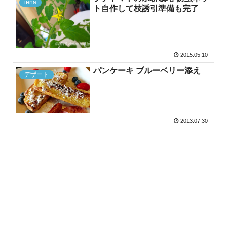
iena
ト自作して枝誘引準備も完了
2015.05.10
パンケーキ ブルーベリー添え
デザート
2013.07.30