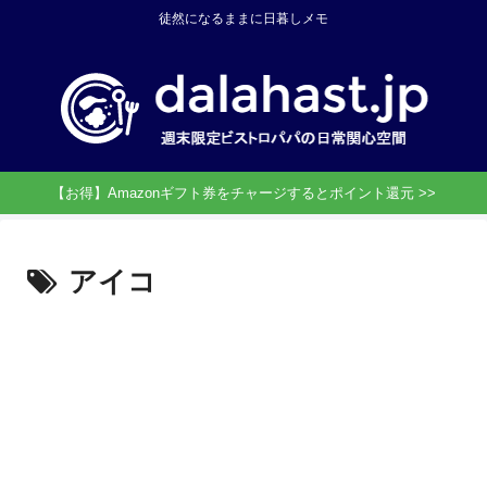
徒然になるままに日暮しメモ
【お得】Amazonギフト券をチャージするとポイント還元 >>
アイコ