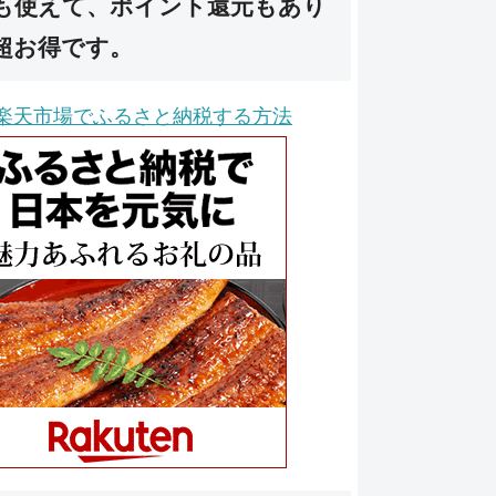
も使えて、ポイント還元もあり
超お得です。
楽天市場でふるさと納税する方法