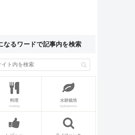
になるワードで記事内を検索
料理
水耕栽培
cooking
hydroponics