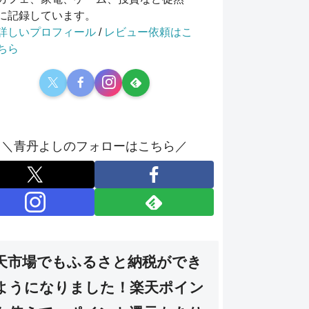
に記録しています。
詳しいプロフィール
/
レビュー依頼はこ
ちら
＼青丹よしのフォローはこちら／
天市場でもふるさと納税ができ
ようになりました！楽天ポイン