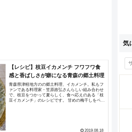
気
【レシピ】枝豆イカメンチ フワフワ食
感と香ばしさが癖になる青森の郷土料理
青森県津軽地方のの郷土料理、イカメンチ。私もフ
ァンである料理家・笠原政弘さんらしい組み合わせ
で、枝豆をつかって夏らしく、食べ応えのある「枝
豆イカメンチ」のレシピです。 甘めの梅干しをペー
スト状にしてマヨネーズとあわせたソース、レモン
果汁と一...
2019.08.18