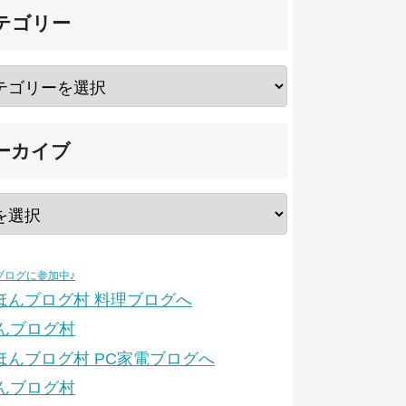
テゴリー
ーカイブ
ブログに参加中♪
んブログ村
んブログ村