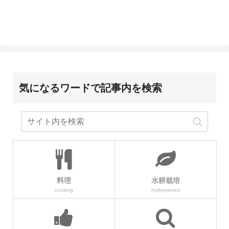
気になるワードで記事内を検索
料理
水耕栽培
cooking
hydroponics