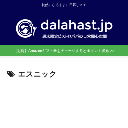
徒然になるままに日暮しメモ
【お得】Amazonギフト券をチャージするとポイント還元 >>
エスニック