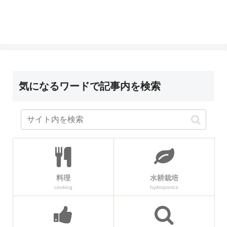
気になるワードで記事内を検索
料理
水耕栽培
cooking
hydroponics