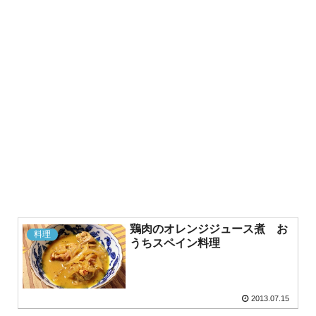
鶏肉のオレンジジュース煮 お
料理
うちスペイン料理
2013.07.15