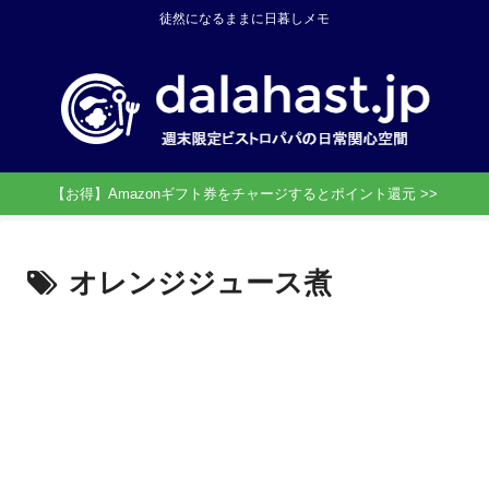
徒然になるままに日暮しメモ
【お得】Amazonギフト券をチャージするとポイント還元 >>
オレンジジュース煮