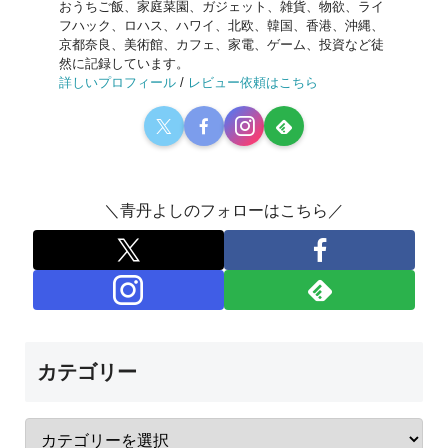
おうちご飯、家庭菜園、ガジェット、雑貨、物欲、ライ
フハック、ロハス、ハワイ、北欧、韓国、香港、沖縄、
京都奈良、美術館、カフェ、家電、ゲーム、投資など徒
然に記録しています。
詳しいプロフィール
/
レビュー依頼はこちら
＼青丹よしのフォローはこちら／
カテゴリー