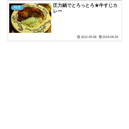
圧力鍋でとろっとろ★牛すじカ
料理
レー
2012.05.08
2018.08.20