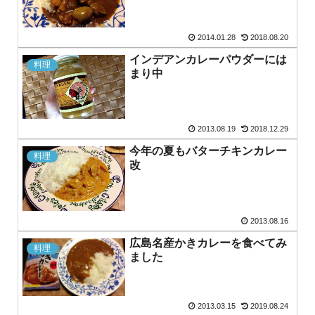
2014.01.28
2018.08.20
インデアンカレーパウダーには
料理
まり中
2013.08.19
2018.12.29
今年の夏もバターチキンカレー
料理
改
2013.08.16
広島名産かきカレーを食べてみ
料理
ました
2013.03.15
2019.08.24