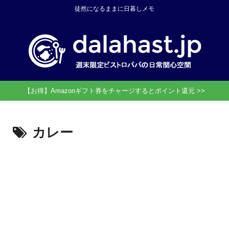
徒然になるままに日暮しメモ
【お得】Amazonギフト券をチャージするとポイント還元 >>
カレー