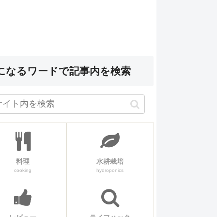
になるワードで記事内を検索
料理
水耕栽培
cooking
hydroponics