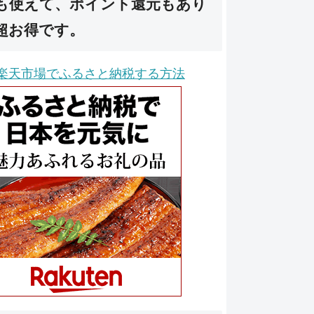
も使えて、ポイント還元もあり
超お得です。
楽天市場でふるさと納税する方法