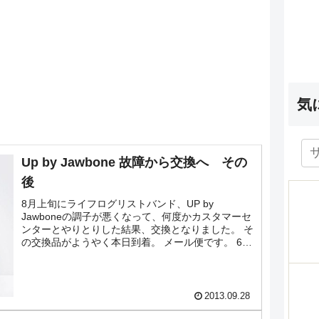
気
Up by Jawbone 故障から交換へ その
後
8月上旬にライフログリストバンド、UP by
Jawboneの調子が悪くなって、何度かカスタマーセ
ンターとやりとりした結果、交換となりました。 そ
の交換品がようやく本日到着。 メール便です。 6月
頃交換した人のブログなどをみると最初の頃はパ...
2013.09.28