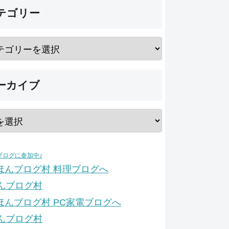
テゴリー
ーカイブ
ブログに参加中♪
んブログ村
んブログ村