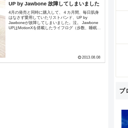
UP by Jawbone 故障してしまいました
4月の発売と同時に購入して、４カ月間、毎日肌身
はなさず愛用していたリストバンド、UP by
Jawboneが故障してしまいました。泣。 Jawbone
UPはMotionXを搭載したライフログ（歩数、睡眠時
間などを計測して記録）を取得する、...
2013.08.08
ブ