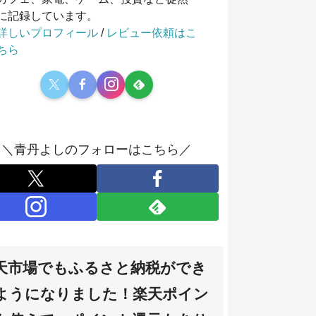
に記録しています。
詳しいプロフィール
/
レビュー依頼はこ
ちら
＼青丹よしのフォローはこちら／
天市場でもふるさと納税ができ
ようになりました！楽天ポイン