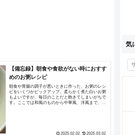
気
【備忘録】朝食や食欲がない時におすす
めのお粥レシピ
朝食や胃腸の調子が悪いときに作った、お粥のレシ
ピをいくつかピックアップ。柔らかく煮た白いお粥
もよいですが、毎日のことだと飽きてしまいがちで
す。ここでは和風のものから中華風、洋風まで、自
分でつくってみて美味しかったとおもうレシピを集
めました。...
2025.02.02
2025.03.02