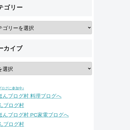
テゴリー
ーカイブ
ブログに参加中♪
んブログ村
んブログ村