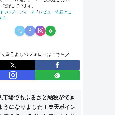
に記録しています。
詳しいプロフィール
/
レビュー依頼はこ
ちら
＼青丹よしのフォローはこちら／
天市場でもふるさと納税ができ
ようになりました！楽天ポイン