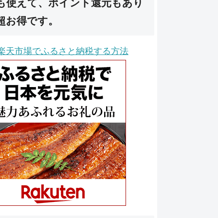
も使えて、ポイント還元もあり
超お得です。
楽天市場でふるさと納税する方法