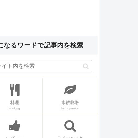
になるワードで記事内を検索
料理
水耕栽培
cooking
hydroponics