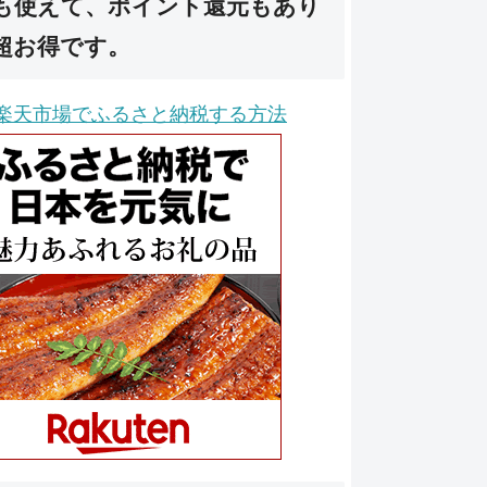
も使えて、ポイント還元もあり
超お得です。
楽天市場でふるさと納税する方法