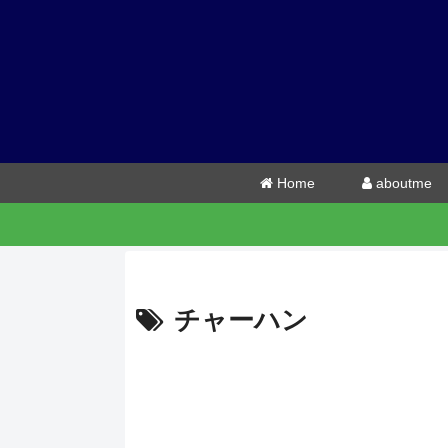
Home
aboutme
チャーハン