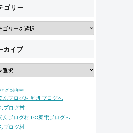
テゴリー
ーカイブ
ブログに参加中♪
んブログ村
んブログ村