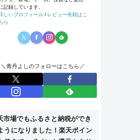
に記録しています。
詳しいプロフィール
/
レビュー依頼はこ
ちら
＼青丹よしのフォローはこちら／
天市場でもふるさと納税ができ
ようになりました！楽天ポイン