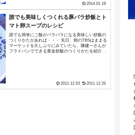
2014.01.19
誰でも美味しくつくれる豚バラ炒飯とト
マト卵スープのレシピ
誰でも簡単にご飯がパラパラになる美味しい炒飯の
つくりかたがあれば・・・ 先日、朝のTBSはままる
マーケットを久しぶりにみていたら、陳建一さんが
フライパンでできる黄金炒飯のつくりかたを紹介さ
れていました。この週末のお手軽ランチとして、さ
っそく...
2011.12.03
2011.12.25