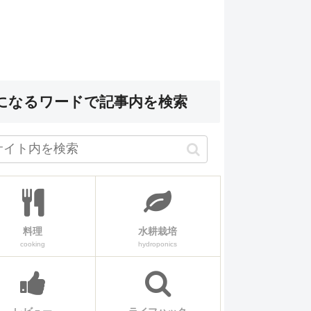
になるワードで記事内を検索
料理
水耕栽培
cooking
hydroponics