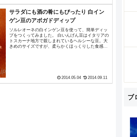
サラダにも酒の肴にもぴったり 白イン
ゲン豆のアボガドディップ
ソルレオーネの白インゲン豆を使って、簡単ディッ
プをつくってみました。 白いんげん豆はイタリアの
トスカーナ地方で親しまれているヘルシーな豆。大
きめのサイズですが、柔らかくほっくりした食感と
やさしい味わいが特徴です。ディップ以外にもサラ
ダやスー...
2014.05.04
2014.09.11
ブ