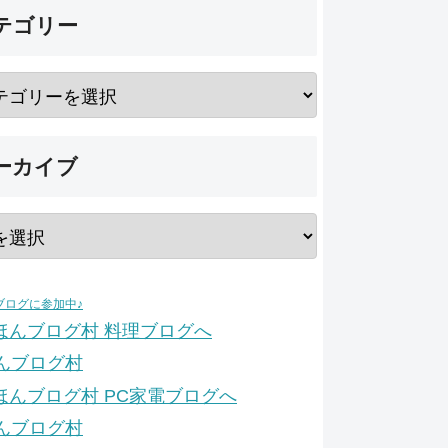
テゴリー
ーカイブ
ブログに参加中♪
んブログ村
んブログ村