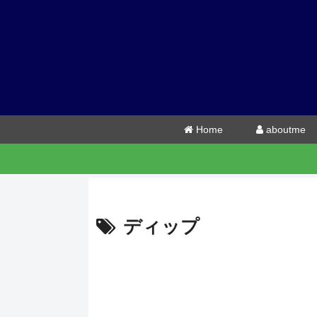
Home
aboutme
ディップ