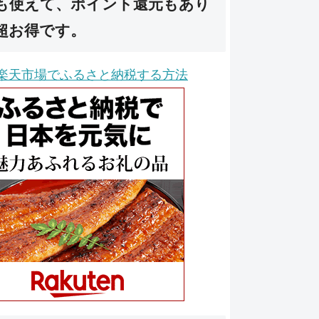
も使えて、ポイント還元もあり
超お得です。
楽天市場でふるさと納税する方法