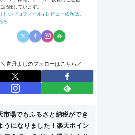
に記録しています。
詳しいプロフィール
/
レビュー依頼はこ
ちら
＼青丹よしのフォローはこちら／
天市場でもふるさと納税ができ
ようになりました！楽天ポイン