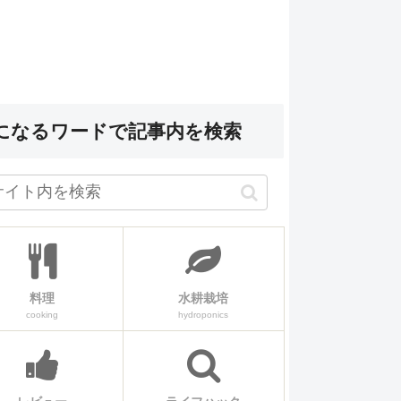
になるワードで記事内を検索
料理
水耕栽培
cooking
hydroponics