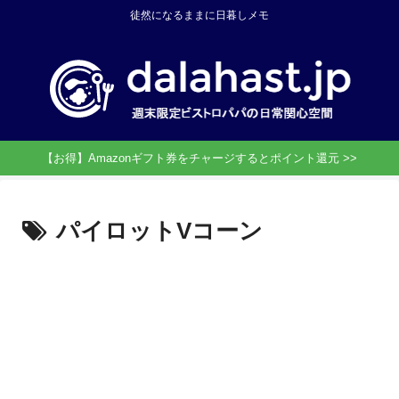
徒然になるままに日暮しメモ
【お得】Amazonギフト券をチャージするとポイント還元 >>
パイロットVコーン