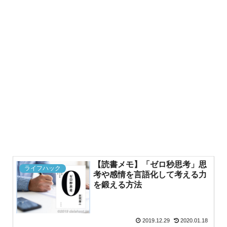
【読書メモ】「ゼロ秒思考」思
ライフハック
考や感情を言語化して考える力
を鍛える方法
2019.12.29
2020.01.18