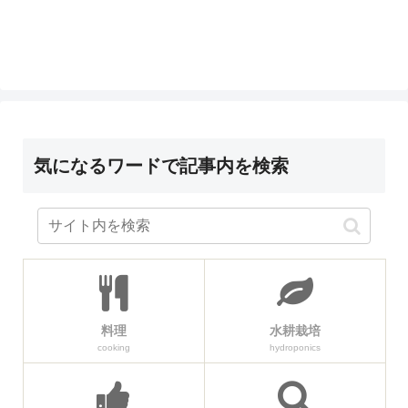
気になるワードで記事内を検索
料理
水耕栽培
cooking
hydroponics