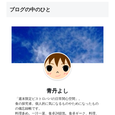
ブログの中のひと
青丹よし
「週末限定ビストロパパの日常関心空間」。
食の探究者。個人的に気になるものやためになったもの
の備忘録帳です。
料理多め。一汁一菜、食卓24節気、食卓ギーク、料理、