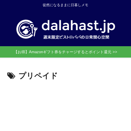
徒然になるままに日暮しメモ
【お得】Amazonギフト券をチャージするとポイント還元 >>
プリペイド