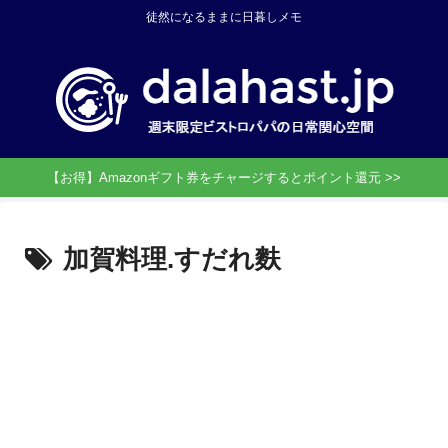
徒然になるままに日暮しメモ
【お得】Amazonギフト券をチャージするとポイント還元 >>
加賀料理.すだれ麩