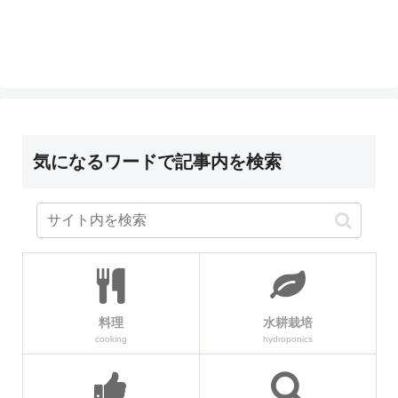
気になるワードで記事内を検索
料理
水耕栽培
cooking
hydroponics