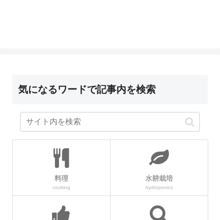
気になるワードで記事内を検索
料理
水耕栽培
cooking
hydroponics