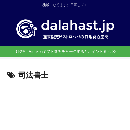
徒然になるままに日暮しメモ
【お得】Amazonギフト券をチャージするとポイント還元 >>
司法書士