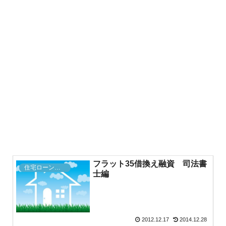
フラット35借換え融資 司法書
住宅ローン申込・借換の記録（フラット３５）
士編
2012.12.17
2014.12.28