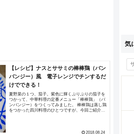
気
【レシピ】ナスとササミの棒棒鶏（バン
バンジー）風 電子レンジでチンするだ
けでできる！
夏野菜の１つ、茄子。紫色に輝くぷりぷりの茄子を
つかって、中華料理の定番メニュー「棒棒鶏」（バ
ンバンジー）をつくってみました。 棒棒鶏は蒸し鶏
をつかった四川料理のひとつですが、今回ご紹介す
るレシピは超簡単。 電子レンジで茄子とササミとも
チンす...
2018.08.24