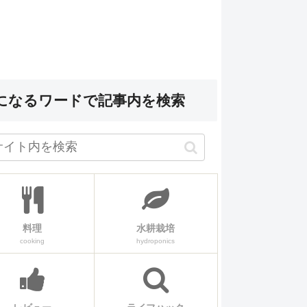
になるワードで記事内を検索
料理
水耕栽培
cooking
hydroponics