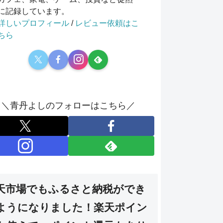
に記録しています。
詳しいプロフィール
/
レビュー依頼はこ
ちら
＼青丹よしのフォローはこちら／
天市場でもふるさと納税ができ
ようになりました！楽天ポイン