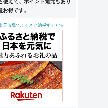
も使えて、ポイント還元もあり
超お得です。
楽天市場でふるさと納税する方法