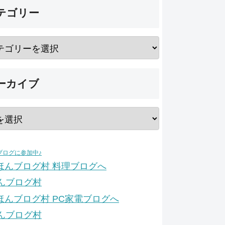
テゴリー
ーカイブ
ブログに参加中♪
んブログ村
んブログ村