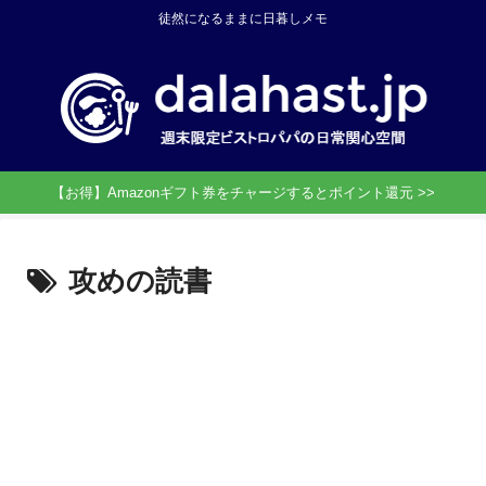
徒然になるままに日暮しメモ
【お得】Amazonギフト券をチャージするとポイント還元 >>
攻めの読書