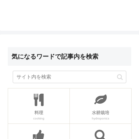
気になるワードで記事内を検索
料理
水耕栽培
cooking
hydroponics