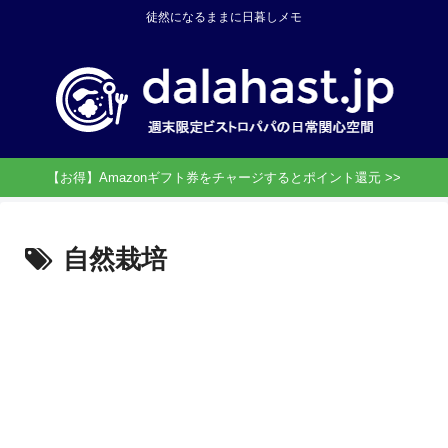
徒然になるままに日暮しメモ
【お得】Amazonギフト券をチャージするとポイント還元 >>
自然栽培