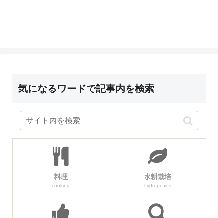
気になるワードで記事内を検索
料理
水耕栽培
cooking
hydroponics