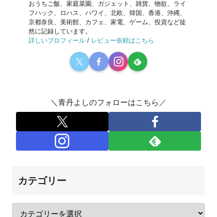
おうちご飯、家庭菜園、ガジェット、雑貨、物欲、ライ
フハック、ロハス、ハワイ、北欧、韓国、香港、沖縄、
京都奈良、美術館、カフェ、家電、ゲーム、投資など徒
然に記録しています。
詳しいプロフィール
/
レビュー依頼はこちら
＼青丹よしのフォローはこちら／
カテゴリー