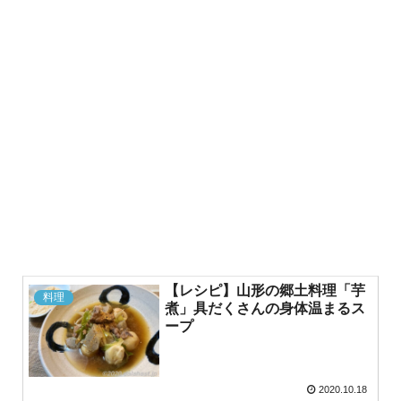
【レシピ】山形の郷土料理「芋
料理
煮」具だくさんの身体温まるス
ープ
2020.10.18