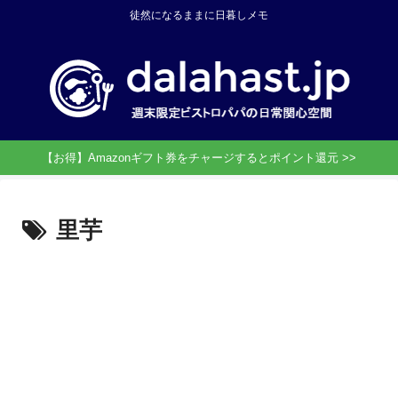
徒然になるままに日暮しメモ
【お得】Amazonギフト券をチャージするとポイント還元 >>
里芋