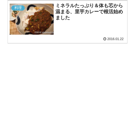
ミネラルたっぷり＆体も芯から
料理
温まる、里芋カレーで根活始め
ました
2016.01.22