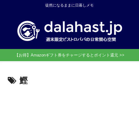
徒然になるままに日暮しメモ
【お得】Amazonギフト券をチャージするとポイント還元 >>
鰹