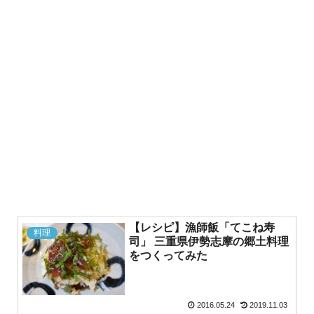
【レシピ】漁師飯「てこね寿
料理
司」 三重県伊勢志摩の郷土料理
をつくってみた
2016.05.24
2019.11.03