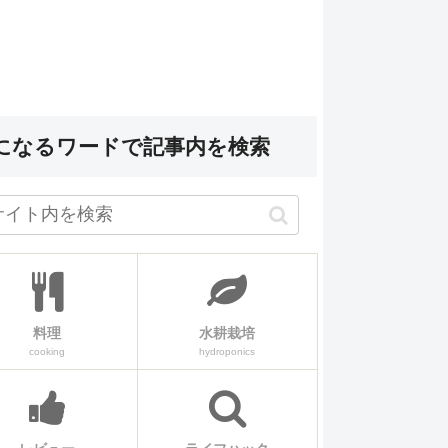
になるワードで記事内を検索
料理
水耕栽培
cooking
hydroponics