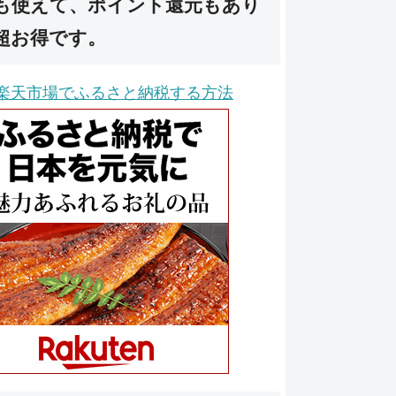
も使えて、ポイント還元もあり
超お得です。
楽天市場でふるさと納税する方法