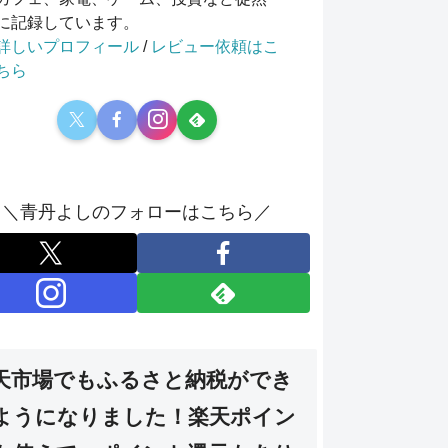
に記録しています。
詳しいプロフィール
/
レビュー依頼はこ
ちら
＼青丹よしのフォローはこちら／
天市場でもふるさと納税ができ
ようになりました！楽天ポイン