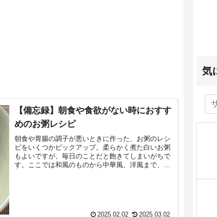
気
【備忘録】朝食や食欲がない時におすす
めのお粥レシピ
朝食や胃腸の調子が悪いときに作った、お粥のレシ
ピをいくつかピックアップ。柔らかく煮た白いお粥
もよいですが、毎日のことだと飽きてしまいがちで
す。ここでは和風のものから中華風、洋風まで、自
分でつくってみて美味しかったとおもうレシピを集
めました。...
2025.02.02
2025.03.02