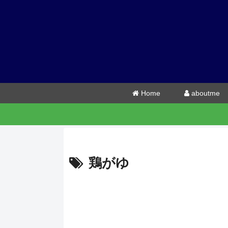
Home
aboutme
鶏がゆ