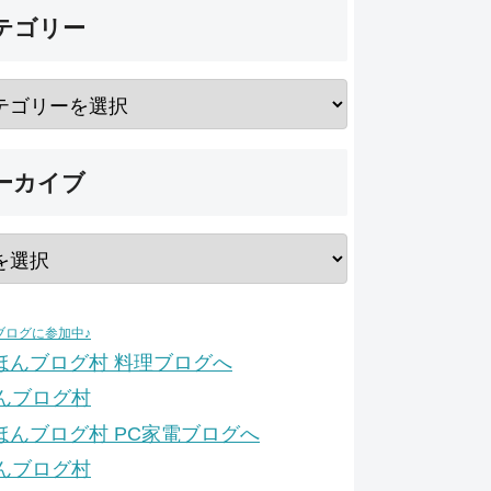
テゴリー
ーカイブ
ブログに参加中♪
んブログ村
んブログ村