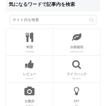
気になるワードで記事内を検索
料理
水耕栽培
cooking
hydroponics
レビュー
ライフハック
review
lifehack
お散歩
DIY
walking
diy