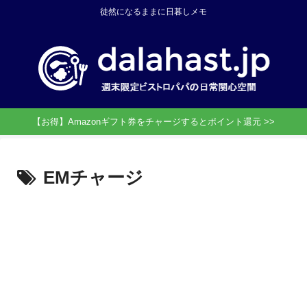
徒然になるままに日暮しメモ
【お得】Amazonギフト券をチャージするとポイント還元 >>
EMチャージ