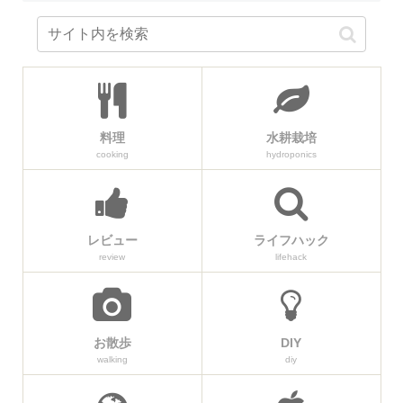
料理
水耕栽培
cooking
hydroponics
レビュー
ライフハック
review
lifehack
お散歩
DIY
walking
diy