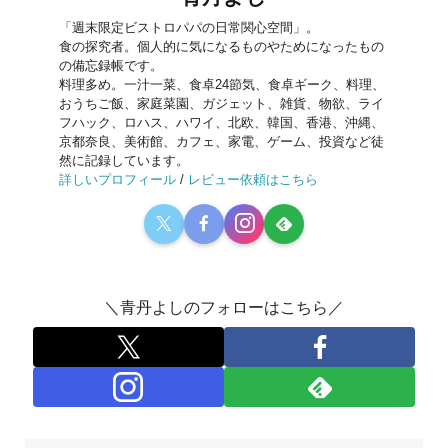
「週末限定ビストロパパの日常関心空間」。
食の探究者。個人的に気になるものやためになったもの
の備忘録帳です。
料理多め。一汁一菜、食卓24節気、食卓ギーク、料理、
おうちご飯、家庭菜園、ガジェット、雑貨、物欲、ライ
フハック、ロハス、ハワイ、北欧、韓国、香港、沖縄、
京都奈良、美術館、カフェ、家電、ゲーム、投資など徒
然に記録しています。
詳しいプロフィール
/
レビュー依頼はこちら
＼青丹よしのフォローはこちら／