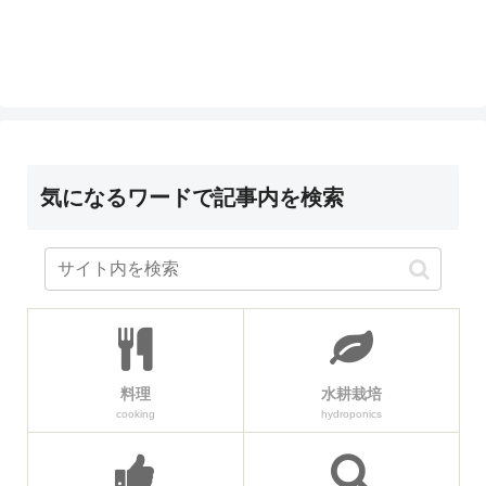
気になるワードで記事内を検索
料理
水耕栽培
cooking
hydroponics