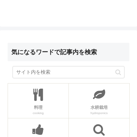
気になるワードで記事内を検索
料理
水耕栽培
cooking
hydroponics