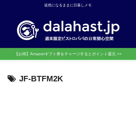
徒然になるままに日暮しメモ
【お得】Amazonギフト券をチャージするとポイント還元 >>
JF-BTFM2K