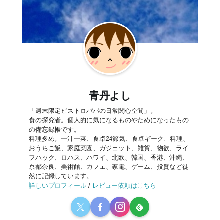
青丹よし
「週末限定ビストロパパの日常関心空間」。
食の探究者。個人的に気になるものやためになったもの
の備忘録帳です。
料理多め。一汁一菜、食卓24節気、食卓ギーク、料理、
おうちご飯、家庭菜園、ガジェット、雑貨、物欲、ライ
フハック、ロハス、ハワイ、北欧、韓国、香港、沖縄、
京都奈良、美術館、カフェ、家電、ゲーム、投資など徒
然に記録しています。
詳しいプロフィール
/
レビュー依頼はこちら