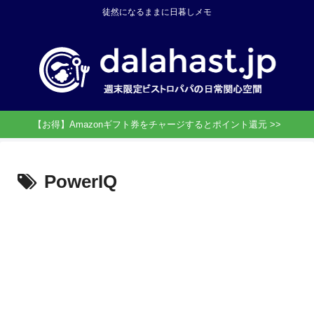
徒然になるままに日暮しメモ
【お得】Amazonギフト券をチャージするとポイント還元 >>
PowerIQ