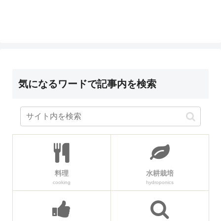
気になるワードで記事内を検索
料理
水耕栽培
cooking
hydroponics