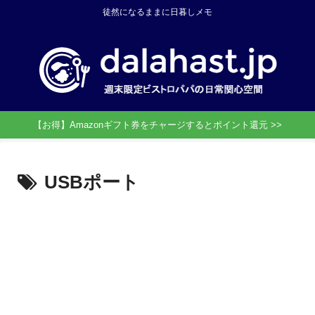
徒然になるままに日暮しメモ
【お得】Amazonギフト券をチャージするとポイント還元 >>
USBポート