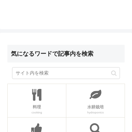
気になるワードで記事内を検索
料理
水耕栽培
cooking
hydroponics