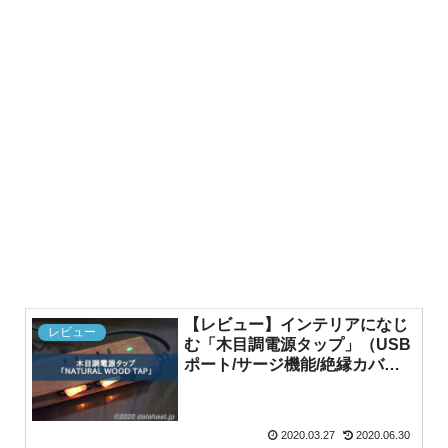
【レビュー】インテリアになじ
レビュー
む「木目調電源タップ」（USB
ポート/サージ機能/絶縁カバー
付）
2020.03.27
2020.06.30