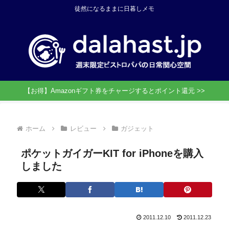
徒然になるままに日暮しメモ
【お得】Amazonギフト券をチャージするとポイント還元 >>
ホーム
レビュー
ガジェット
ポケットガイガーKIT for iPhoneを購入
しました
2011.12.10
2011.12.23