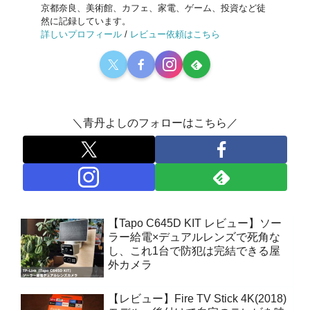
京都奈良、美術館、カフェ、家電、ゲーム、投資など徒
然に記録しています。
詳しいプロフィール
/
レビュー依頼はこちら
＼青丹よしのフォローはこちら／
【Tapo C645D KIT レビュー】ソー
ラー給電×デュアルレンズで死角な
し、これ1台で防犯は完結できる屋
外カメラ
【レビュー】Fire TV Stick 4K(2018)