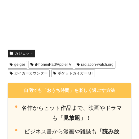
ガジェット
geiger
iPhone/iPad/AppleTV
radiation-watch.org
ガイガーカウンター
ポケットガイガーKIT
自宅でも「おうち時間」を楽しく過ごす方法
名作からヒット作品まで、映画やドラマ
も
「見放題」
！
ビジネス書から漫画や雑誌も
「読み放