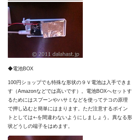
◆電池BOX
100円ショップでも特殊な形状の９Ｖ電池は入手できま
す（Amazonなどでは高いです）。電池BOXへセットす
るためにはスプーンやハサミなどを使ってテコの原理
で押し込むと簡単にはまります。ただ注意するポイン
トとしては+-を間違わないようにしましょう。異なる形
状どうしの端子をはめます。