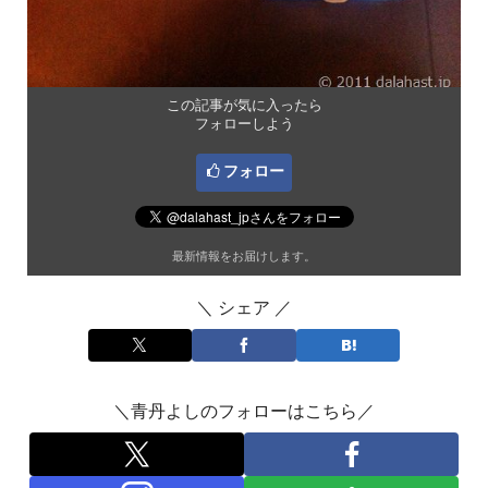
この記事が気に入ったら
フォローしよう
フォロー
最新情報をお届けします。
＼ シェア ／
＼青丹よしのフォローはこちら／