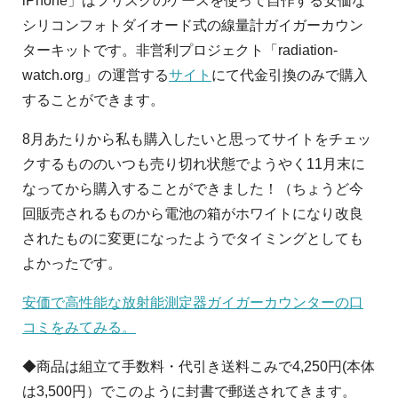
iPhone」はフリスクのケースを使って自作する安価な
シリコンフォトダイオード式の線量計ガイガーカウン
ターキットです。非営利プロジェクト「radiation-
watch.org」の運営する
サイト
にて代金引換のみで購入
することができます。
8月あたりから私も購入したいと思ってサイトをチェッ
クするもののいつも売り切れ状態でようやく11月末に
なってから購入することができました！（ちょうど今
回販売されるものから電池の箱がホワイトになり改良
されたものに変更になったようでタイミングとしても
よかったです。
安価で高性能な放射能測定器ガイガーカウンターの口
コミをみてみる。
◆商品は組立て手数料・代引き送料こみで4,250円(本体
は3,500円）でこのように封書で郵送されてきます。