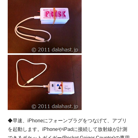
◆早速、iPhoneにフォーンプラグをつなげて、アプリ
を起動します。iPhoneやiPadに接続して放射線が計測
できるポケットガイガー(Pocket Geiger Counter)の専用