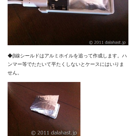
◆β線シールドはアルミホイルを追って作成します。ハ
ンマー等でたたいて平たくしないとケースにはいりま
せん。