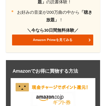
題」
の読書体験！
お好みの音楽が200万曲の中から
「聴き
放題」
！
＼今なら30日間無料体験／
Amazon Primeを見てみる
Amazonでお得に買物する方法