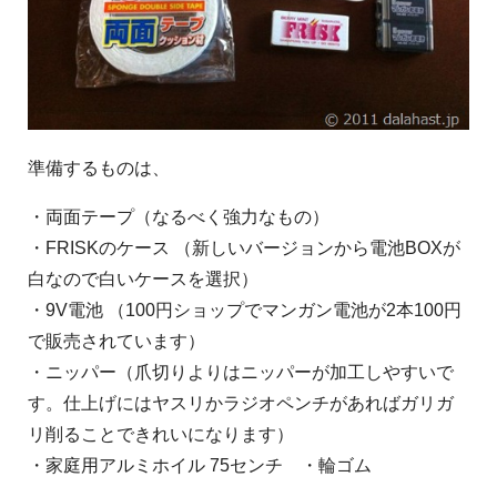
準備するものは、
・両面テープ（なるべく強力なもの）
・FRISKのケース （新しいバージョンから電池BOXが
白なので白いケースを選択）
・9V電池 （100円ショップでマンガン電池が2本100円
で販売されています）
・ニッパー（爪切りよりはニッパーが加工しやすいで
す。仕上げにはヤスリかラジオペンチがあればガリガ
リ削ることできれいになります）
・家庭用アルミホイル 75センチ ・輪ゴム