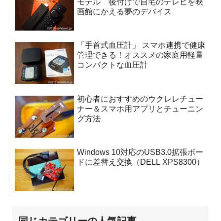
モデル 後付けで自宅のテレビを映
画館にかえる夢のデバイス
「手首式血圧計」 スマホ連携で健康
管理できる！オススメの家庭用軽量
コンパクトな血圧計
初心者におすすめのウクレレチュー
ナー＆スマホ用アプリとチューニン
グ方法
Windows 10対応のUSB3.0拡張ボー
ドに差替え交換（DELL XPS8300）