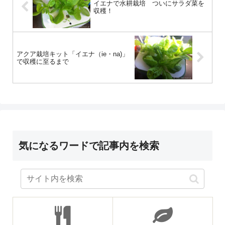
イエナで水耕栽培 ついにサラダ菜を
収穫！
アクア栽培キット「イエナ（ie・na)」
で収穫に至るまで
気になるワードで記事内を検索