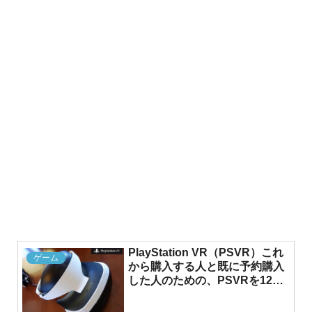
PlayStation VR（PSVR）これ
ゲーム
から購入する人と既に予約購入
した人のための、PSVRを120％
楽しむ方法