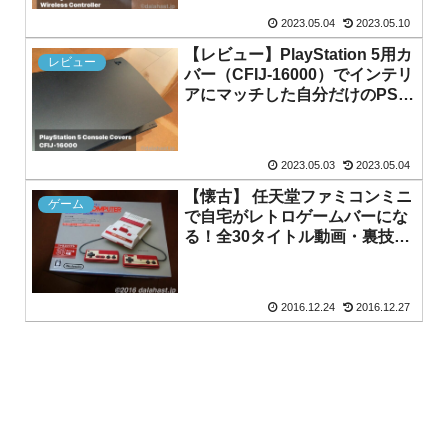
2023.05.04
2023.05.10
【レビュー】PlayStation 5用カ
レビュー
バー（CFIJ-16000）でインテリ
アにマッチした自分だけのPS5
にカスタマイズ
2023.05.03
2023.05.04
【懐古】 任天堂ファミコンミニ
ゲーム
で自宅がレトロゲームバーにな
る！全30タイトル動画・裏技リ
スト付
2016.12.24
2016.12.27