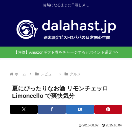
徒然になるままに日暮しメモ
【お得】Amazonギフト券をチャージするとポイント還元 >>
ホーム
レビュー
グルメ
夏にぴったりなお酒 リモンチェッロ
Limoncello で爽快気分
2015.08.02
2015.10.04