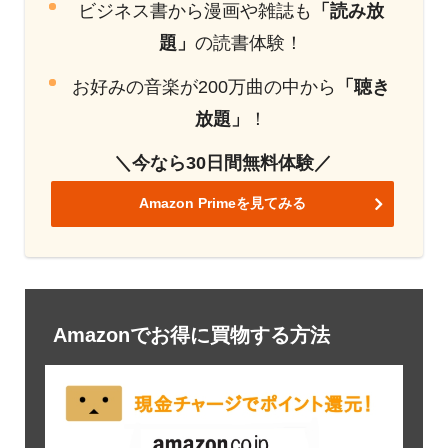
ビジネス書から漫画や雑誌も
「読み放
題」
の読書体験！
お好みの音楽が200万曲の中から
「聴き
放題」
！
＼今なら30日間無料体験／
Amazon Primeを見てみる
Amazonでお得に買物する方法