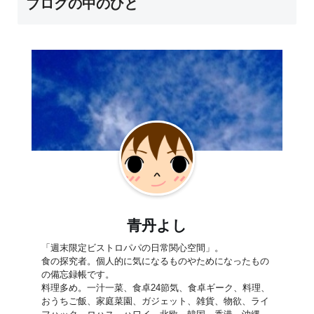
ブログの中のひと
青丹よし
「週末限定ビストロパパの日常関心空間」。
食の探究者。個人的に気になるものやためになったもの
の備忘録帳です。
料理多め。一汁一菜、食卓24節気、食卓ギーク、料理、
おうちご飯、家庭菜園、ガジェット、雑貨、物欲、ライ