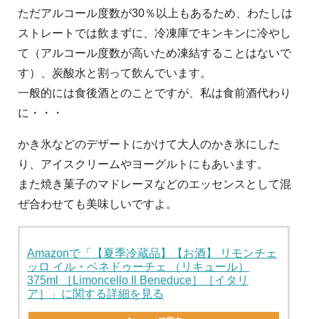
ただアルコール度数が30％以上もあるため、わたしは
ストレートでは飲まずに、冷凍庫でキンキンに冷やし
て（アルコール度数が高いため凍結することはないで
す）、炭酸水と割って飲んでいます。
一般的には食後酒とのことですが、私は食前酒代わり
に・・・
かき氷などのデザートにかけて大人のかき氷にした
り、アイスクリームやヨーグルトにもあいます。
また焼き菓子のマドレーヌなどのエッセンスとして混
ぜ合わせても美味しいですよ。
Amazonで「【夏季冷蔵品】【お酒】 リモンチェ
ッロ イル・ベネドゥーチェ （リキュール）
375ml ［Limoncello Il Beneduce］［イタリ
ア］」に関する詳細を見る