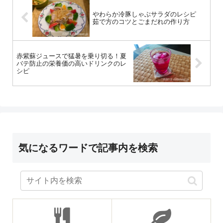
やわらか冷豚しゃぶサラダのレシピ
茹で方のコツとごまだれの作り方
赤紫蘇ジュースで猛暑を乗り切る！夏
バテ防止の栄養価の高いドリンクのレ
シピ
気になるワードで記事内を検索