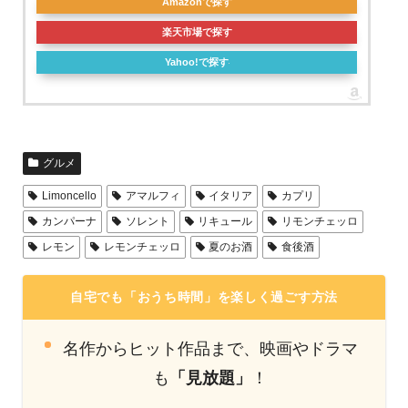
Amazonで探す
楽天市場で探す
Yahoo!で探す
グルメ
Limoncello
アマルフィ
イタリア
カプリ
カンパーナ
ソレント
リキュール
リモンチェッロ
レモン
レモンチェッロ
夏のお酒
食後酒
自宅でも「おうち時間」を楽しく過ごす方法
名作からヒット作品まで、映画やドラマ
も
「見放題」
！