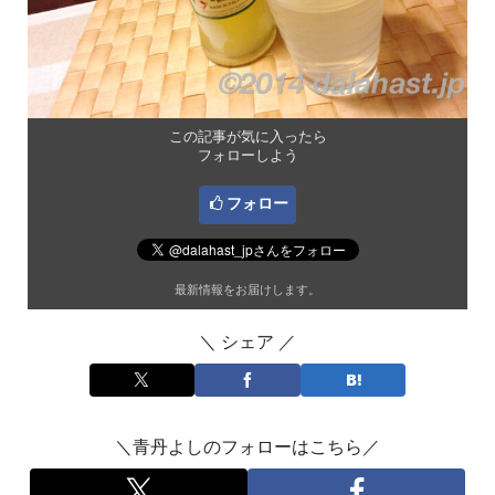
この記事が気に入ったら
フォローしよう
フォロー
最新情報をお届けします。
＼ シェア ／
＼青丹よしのフォローはこちら／