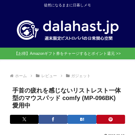
徒然になるままに日暮しメモ
【お得】Amazonギフト券をチャージするとポイント還元 >>
ホーム
レビュー
ガジェット
手首の疲れを感じないリストレスト一体
型のマウスパッド comfy (MP-096BK)
愛用中