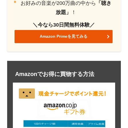
お好みの音楽が200万曲の中から
「聴き
放題」
！
＼今なら30日間無料体験／
Amazon Primeを見てみる
Amazonでお得に買物する方法