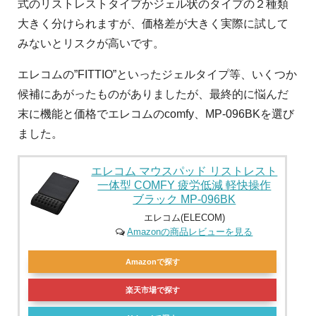
式のリストレストタイプかジェル状のタイプの２種類
大きく分けられますが、価格差が大きく実際に試して
みないとリスクが高いです。
エレコムの”FITTIO”といったジェルタイプ等、いくつか
候補にあがったものがありましたが、最終的に悩んだ
末に機能と価格でエレコムのcomfy、MP-096BKを選び
ました。
エレコム マウスパッド リストレスト
一体型 COMFY 疲労低減 軽快操作
ブラック MP-096BK
エレコム(ELECOM)
Amazonの商品レビューを見る
Amazonで探す
楽天市場で探す