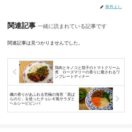
青丹よし
関連記事
一緒に読まれている記事です
関連記事は見つかりませんでした。
鶏肉とキノコと茄子のトマトクリーム
煮 ローズマリーの香りに癒されるワ
ンプレートディナー
磯の香りがあふれる究極の海苔「黒ば
らのり」を使ったチョレギ風サラダと
ヘルシービビンバ