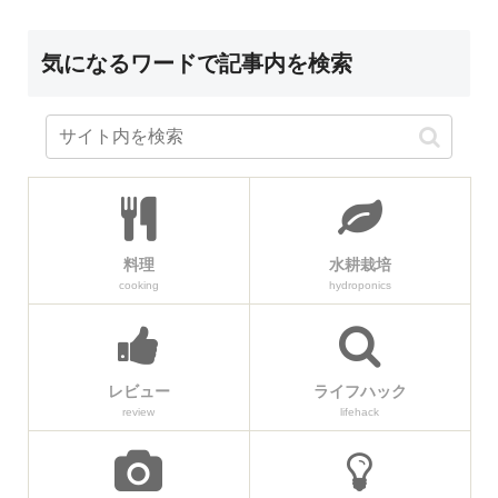
気になるワードで記事内を検索
料理
水耕栽培
cooking
hydroponics
レビュー
ライフハック
review
lifehack