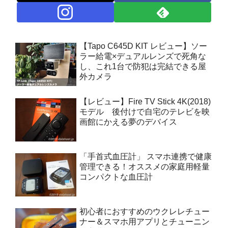
【Tapo C645D KIT レビュー】ソー
ラー給電×デュアルレンズで死角な
し、これ1台で防犯は完結できる屋
外カメラ
【レビュー】Fire TV Stick 4K(2018)
モデル 後付けで自宅のテレビを映
画館にかえる夢のデバイス
「手首式血圧計」 スマホ連携で健康
管理できる！オススメの家庭用軽量
コンパクトな血圧計
初心者におすすめのウクレレチュー
ナー＆スマホ用アプリとチューニン