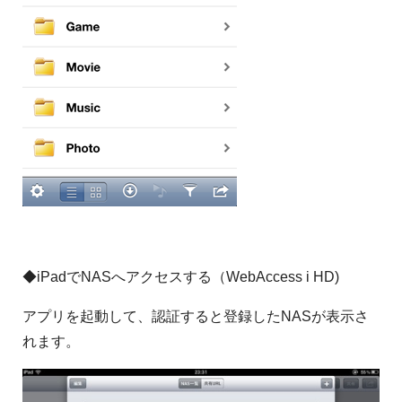
◆iPadでNASへアクセスする（WebAccess i HD)
アプリを起動して、認証すると登録したNASが表示さ
れます。