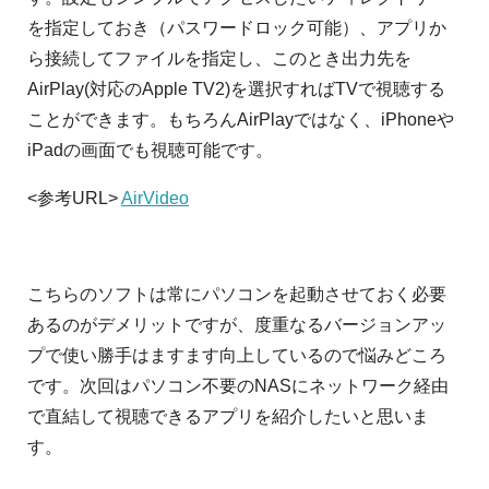
を指定しておき（パスワードロック可能）、アプリか
ら接続してファイルを指定し、このとき出力先を
AirPlay(対応のApple TV2)を選択すればTVで視聴する
ことができます。もちろんAirPlayではなく、iPhoneや
iPadの画面でも視聴可能です。
<参考URL>
AirVideo
こちらのソフトは常にパソコンを起動させておく必要
あるのがデメリットですが、度重なるバージョンアッ
プで使い勝手はますます向上しているので悩みどころ
です。次回はパソコン不要のNASにネットワーク経由
で直結して視聴できるアプリを紹介したいと思いま
す。