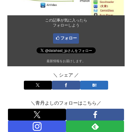
この記事が気に入ったら
フォローしよう
フォロー
最新情報をお届けします。
＼ シェア ／
＼青丹よしのフォローはこちら／