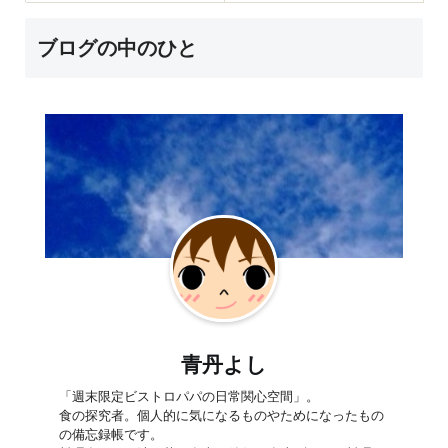
ブログの中のひと
青丹よし
「週末限定ビストロパパの日常関心空間」。
食の探究者。個人的に気になるものやためになったもの
の備忘録帳です。