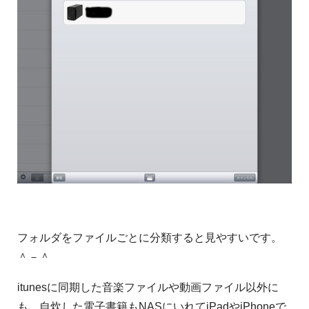
フォルダをファイルごとに分類すると見やすいです。
＾－＾
itunesに同期した音楽ファイルや動画ファイル以外に
も、自炊した電子書籍もNASにいれてiPadやiPhoneで