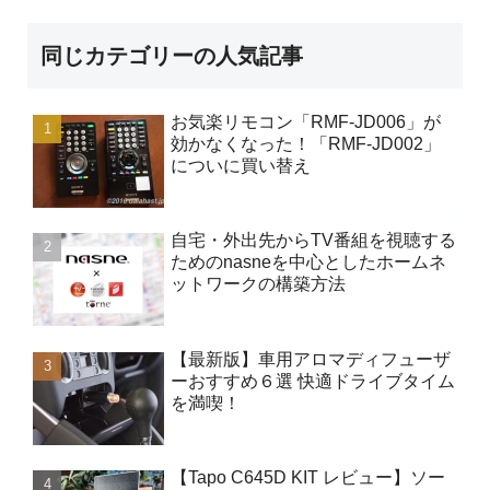
同じカテゴリーの人気記事
お気楽リモコン「RMF-JD006」が
効かなくなった！「RMF-JD002」
についに買い替え
自宅・外出先からTV番組を視聴する
ためのnasneを中心としたホームネ
ットワークの構築方法
【最新版】車用アロマディフューザ
ーおすすめ６選 快適ドライブタイム
を満喫！
【Tapo C645D KIT レビュー】ソー