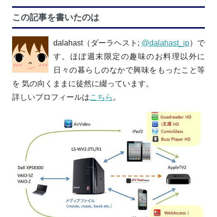
この記事を書いたのは
dalahast（ダーラヘスト;
@dalahast_jp
）で
す。ほぼ週末限定の趣味のお料理以外に
日々の暮らしのなかで興味をもったこと等
を 気の向くままに徒然に綴っています。
詳しいプロフィールは
こちら
。