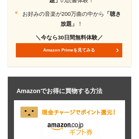
題」
の読書体験！
お好みの音楽が200万曲の中から
「聴き
放題」
！
＼今なら30日間無料体験／
Amazon Primeを見てみる
Amazonでお得に買物する方法