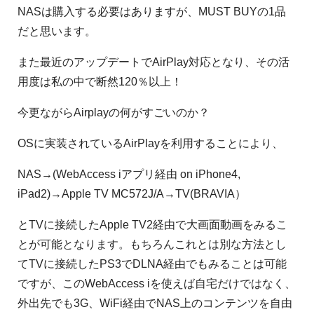
NASは購入する必要はありますが、MUST BUYの1品
だと思います。
また最近のアップデートでAirPlay対応となり、その活
用度は私の中で断然120％以上！
今更ながらAirplayの何がすごいのか？
OSに実装されているAirPlayを利用することにより、
NAS→(WebAccess iアプリ経由 on iPhone4,
iPad2)→Apple TV MC572J/A→TV(BRAVIA）
とTVに接続したApple TV2経由で大画面動画をみるこ
とが可能となります。もちろんこれとは別な方法とし
てTVに接続したPS3でDLNA経由でもみることは可能
ですが、このWebAccess iを使えば自宅だけではなく、
外出先でも3G、WiFi経由でNAS上のコンテンツを自由