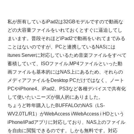
私が所有しているiPad2は32GBモデルですので動画な
どの大容量ファイルをいれておくとすぐに逼迫してし
まいます。普段それほどiPad2で動画をいれてまでみる
ことはないのですが、PCと連携しているNASには
itunes Serverに対応しているため音楽ファイルをすべて
蓄積していて、ISOファイル,MP4ファイルといった動
画ファイルも基本的にはNAS上にあるため、それらの
メディアファイルをDesktop PCだけではなく、ノート
PCやiPhone4、iPad2、PS3など各種デバイスで共有化
して使いたいニーズが個人的にありました。
ちょうど昨年購入したBUFFALOのNAS（LS-
WV2.0TL/R1）がWebAccess i/WebAccess i HDという
iPhone/iPadアプリに対応しており、NAS上のファイル
を自由に閲覧できるのです。しかも無料です。対応