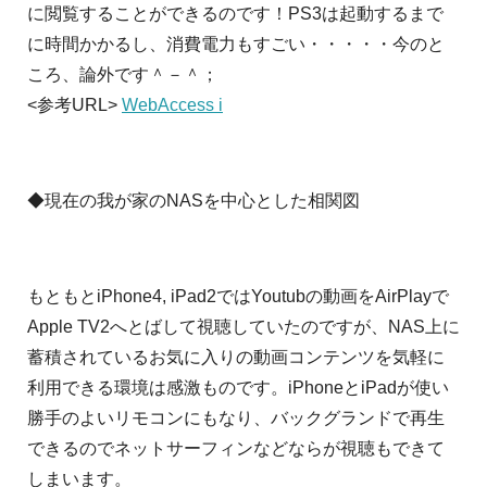
に閲覧することができるのです！PS3は起動するまで
に時間かかるし、消費電力もすごい・・・・・今のと
ころ、論外です＾－＾；
<参考URL>
WebAccess i
◆現在の我が家のNASを中心とした相関図
もともとiPhone4, iPad2ではYoutubの動画をAirPlayで
Apple TV2へとばして視聴していたのですが、NAS上に
蓄積されているお気に入りの動画コンテンツを気軽に
利用できる環境は感激ものです。iPhoneとiPadが使い
勝手のよいリモコンにもなり、バックグランドで再生
できるのでネットサーフィンなどならが視聴もできて
しまいます。