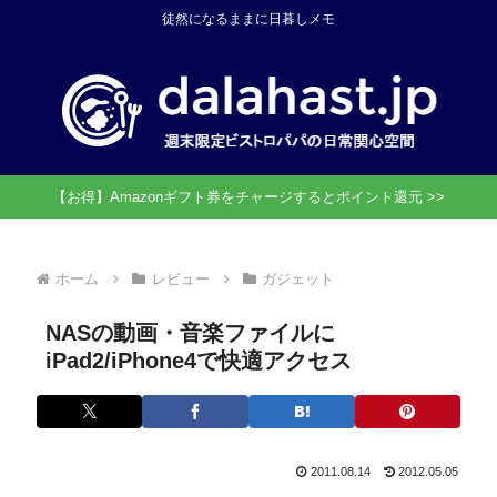
徒然になるままに日暮しメモ
【お得】Amazonギフト券をチャージするとポイント還元 >>
ホーム
レビュー
ガジェット
NASの動画・音楽ファイルに
iPad2/iPhone4で快適アクセス
2011.08.14
2012.05.05