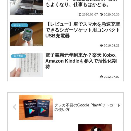
もよくなり、仕事もはかどる。
2020.06.07
2020.06.30
【レビュー】車でスマホを急速充電
ガジェット
できるシガーソケット用コンパクト
USB充電器
2016.08.21
電子書籍元年到来か？楽天 Kobo、
電子書籍
Amazon Kindleも参入で活性化期
待
2012.07.02
クレカ不要のGoogle Playギフトカード
の使い方