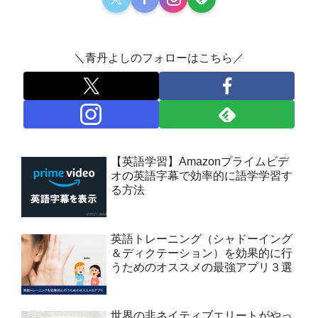
＼青丹よしのフォローはこちら／
【英語学習】Amazonプライムビデ
オの英語字幕で効率的に語学学習す
る方法
英語トレーニング（シャドーイング
＆ディクテーション）を効果的に行
うためのオススメの最強アプリ３選
世界の非ネイティブエリートがやっ