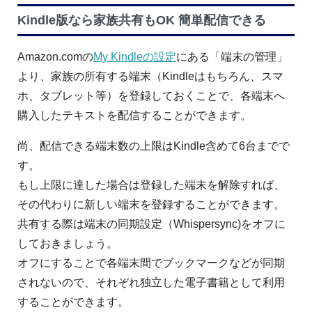
Kindle版なら家族共有もOK 簡単配信できる
Amazon.comの
My Kindleの設定
にある「端末の管理」
より、家族の所有する端末（Kindleはもちろん、スマ
ホ、タブレット等）を登録しておくことで、各端末へ
購入したテキストを配信することができます。
尚、配信できる端末数の上限はKindle含めて6台までで
す。
もし上限に達した場合は登録した端末を解除すれば、
その代わりに新しい端末を登録することができます。
共有する際は端末の同期設定（Whispersync)をオフに
しておきましょう。
オフにすることで各端末間でブックマークなどが同期
されないので、それぞれ独立した電子書籍として利用
することができます。