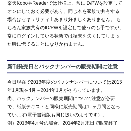
楽天KoboやReaderでは仕様上、常にID/PWを設定して
オンにしておく必要があり、同じ本を家族で共有する
場合はセキュリティ上あまり好ましくありません。 も
ちろん家族共有のID/PWを設定して使うのも手ですが、
常にログインしている状態では端末を失くしてしまっ
た時に慌てることになりかねません。
新刊発売日とバックナンバーの販売期間に注意
今日現在で2013年度のバックナンバーについては2013
年1月現在4月～2014年1月がそろっています。
尚、バックナンバーの販売期間について注意が必要
で、紙版テキストと同様に販売期間は11ヶ月間となっ
ています(電子書籍版も同じ扱いのようです）。
例）2013年4月号の場合、2014年2月末日で販売終了