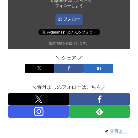
この記事が気に入ったら
フォローしよう
フォロー
最新情報をお届けします。
＼ シェア ／
＼青丹よしのフォローはこちら／
青丹よし