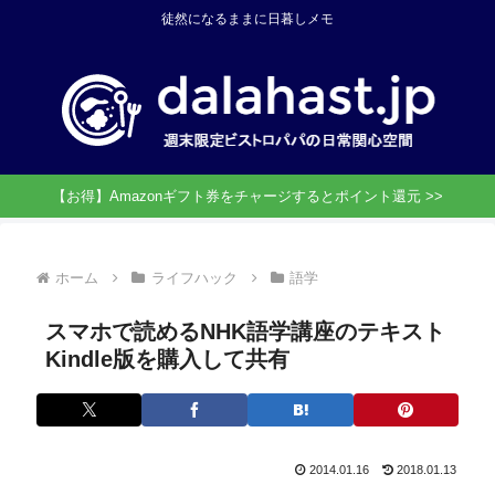
徒然になるままに日暮しメモ
【お得】Amazonギフト券をチャージするとポイント還元 >>
ホーム
ライフハック
語学
スマホで読めるNHK語学講座のテキスト
Kindle版を購入して共有
2014.01.16
2018.01.13