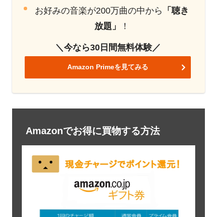
お好みの音楽が200万曲の中から
「聴き
放題」
！
＼今なら30日間無料体験／
Amazon Primeを見てみる
Amazonでお得に買物する方法