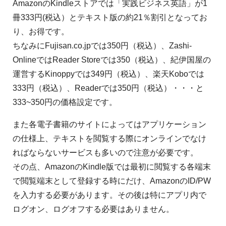
AmazonのKindleストアでは「実践ビジネス英語」が1
冊333円(税込）とテキスト版の約21％割引となってお
り、お得です。
ちなみにFujisan.co.jpでは350円（税込）、Zashi-
OnlineではReader Storeでは350（税込）、紀伊国屋の
運営するKinoppyでは349円（税込）、楽天Koboでは
333円（税込）、Readerでは350円（税込）・・・と
333~350円の価格設定です。
また各電子書籍のサイトによってはアプリケーション
の仕様上、テキストを閲覧する際にオンラインでなけ
ればならないサービスも多いので注意が必要です。
その点、AmazonのKindle版では最初に閲覧する各端末
で閲覧端末として登録する時にだけ、AmazonのID/PW
を入力する必要があります。その後は特にアプリ内で
ログオン、ログオフする必要はありません。