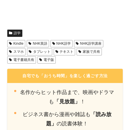
語学
Kindle
NHK英語
NHK語学
NHK語学講座
スマホ
タブレット
テキスト
家族で共有
電子書籍共有
電子版
自宅でも「おうち時間」を楽しく過ごす方法
名作からヒット作品まで、映画やドラマ
も
「見放題」
！
ビジネス書から漫画や雑誌も
「読み放
題」
の読書体験！