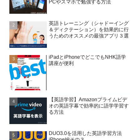
PCやスマホで勉強する方法
英語トレーニング（シャドーイング
＆ディクテーション）を効果的に行
うためのオススメの最強アプリ３選
iPadとiPhoneでどこでもNHK語学
講座が便利
【英語学習】Amazonプライムビデ
オの英語字幕で効率的に語学学習す
る方法
DUO3.0を活用した英語学習方法
iPhone編その３