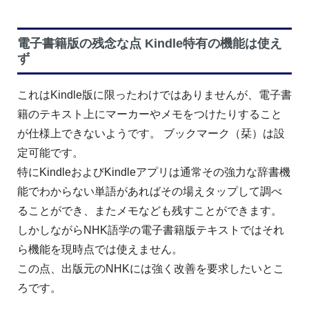
電子書籍版の残念な点 Kindle特有の機能は使え
ず
これはKindle版に限ったわけではありませんが、電子書
籍のテキスト上にマーカーやメモをつけたりすること
が仕様上できないようです。 ブックマーク（栞）は設
定可能です。
特にKindleおよびKindleアプリは通常その強力な辞書機
能でわからない単語があればその場えタップして調べ
ることができ、またメモなども残すことができます。
しかしながらNHK語学の電子書籍版テキストではそれ
ら機能を現時点では使えません。
この点、出版元のNHKには強く改善を要求したいとこ
ろです。