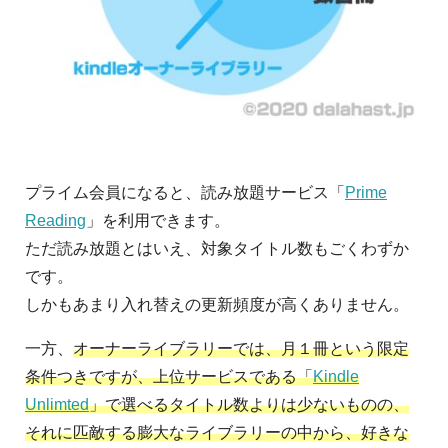
プライム会員になると、読み放題サービス「
Prime
Reading
」を利用できます。
ただ読み放題とはいえ、対象タイトル数もごくわずか
です。
しかもあまり入れ替えの更新頻度が高くありません。
一方、
オーナーライブラリーでは、月１冊という限定
条件つきですが、上位サービスである「
Kindle
Unlimted
」で選べるタイトル数よりは少ないものの、
それに匹敵する膨大なライブラリーの中から、好きな