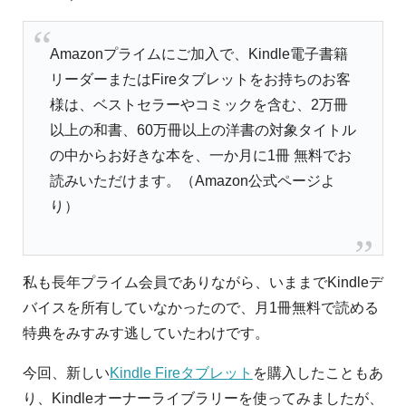
Amazonプライムにご加入で、Kindle電子書籍
リーダーまたはFireタブレットをお持ちのお客
様は、ベストセラーやコミックを含む、2万冊
以上の和書、60万冊以上の洋書の対象タイトル
の中からお好きな本を、一か月に1冊 無料でお
読みいただけます。（Amazon公式ページよ
り）
私も長年プライム会員でありながら、いままでKindleデ
バイスを所有していなかったので、月1冊無料で読める
特典をみすみす逃していたわけです。
今回、新しい
Kindle Fireタブレット
を購入したこともあ
り、Kindleオーナーライブラリーを使ってみましたが、