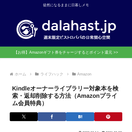
徒然になるままに日暮しメモ
【お得】Amazonギフト券をチャージするとポイント還元 >>
ホーム
ライフハック
Amazon
Kindleオーナーライブラリー対象本を検
索・返却削除する方法（Amazonプライ
ム会員特典）