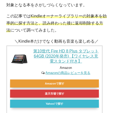
対象となる本をさがしづらくなっています。
この記事では
Kindleオーナーライブラリーの対象本を効
率的に探す方法と、読み終わった後に返却削除する方
法
について調べてみました。
＼Kindle本だけでなく動画も音楽も楽しめる／
第10世代 Fire HD 8 Plus タブレット
64GB (2020年発売) 【ワイヤレス充
電スタンド付き】
Amazon
Amazonの商品レビューを見る
Amazonで探す
楽天市場で探す
Yahoo!で探す