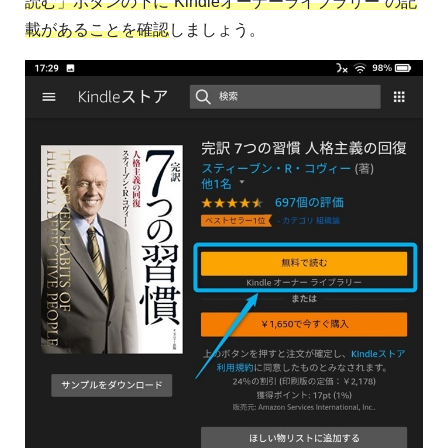
読む」ボタンの下に”Kindleオーナーライブラリー”の記
載があることを確認
しましょう。