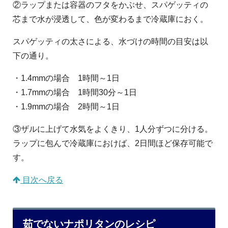
②ラップまたは容器のフタをかぶせ、スパゲッティの
芯まで水が浸透して、色が変わるまで冷蔵庫におく。
スパゲッティの太さによる、水づけの時間の目安は以
下の通り。
・1.4mmの場合 1時間～1日
・1.7mmの場合 1時間30分～1日
・1.9mmの場合 2時間～1日
③ザルに上げて水気をよくきり、1人分ずつに分ける。
ラップに包んで冷蔵庫におけば、2日間ほど保存可能で
す。
目次へ戻る
茹でないナポリタンのレシピ