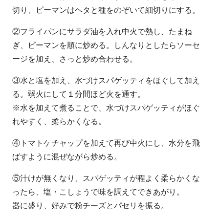
切り、ピーマンはヘタと種をのぞいて細切りにする。
②フライパンにサラダ油を入れ中火で熱し、たまね
ぎ、ピーマンを順に炒める。しんなりとしたらソーセ
ージを加え、さっと炒め合わせる。
③水と塩を加え、水づけスパゲッティをほぐして加え
る。弱火にして１分間ほど火を通す。
※水を加えて煮ることで、水づけスパゲッティがほぐ
れやすく、柔らかくなる。
④トマトケチャップを加えて再び中火にし、水分を飛
ばすように混ぜながら炒める。
⑤汁けが無くなり、スパゲッティが程よく柔らかくな
ったら、塩・こしょうで味を調えてできあがり。
器に盛り、好みで粉チーズとパセリを振る。