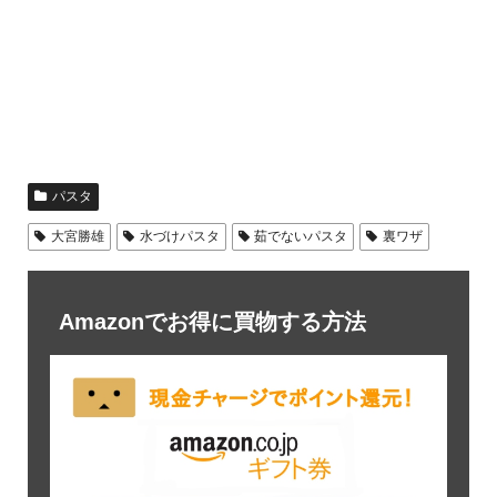
パスタ
大宮勝雄
水づけパスタ
茹でないパスタ
裏ワザ
Amazonでお得に買物する方法