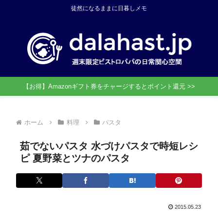
徒然になるままに日暮しメモ
【お得】Amazonギフト券をチャージするとポイント還元 >>
ホーム
料理
パスタ
茹でないパスタ 水づけパスタで時短レシ
ピ 夏野菜とツナのパスタ
2015.05.23