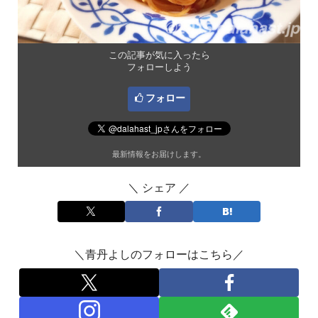
この記事が気に入ったら
フォローしよう
フォロー
最新情報をお届けします。
＼ シェア ／
＼青丹よしのフォローはこちら／