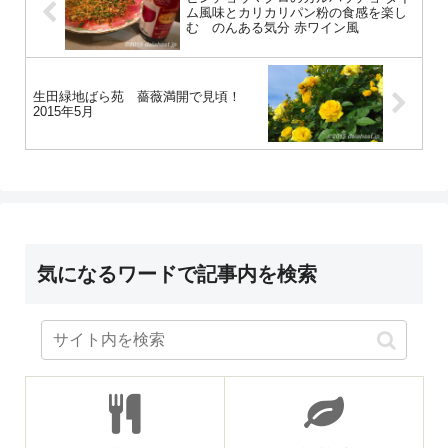
ム風味とカリカリパン粉の食感を楽し
む のんある気分 赤ワイン風
生田緑地ばら苑 薔薇満開で見頃！
2015年5月
気になるワードで記事内を検索