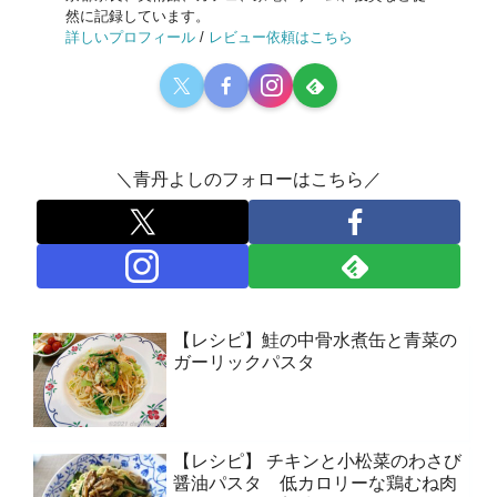
然に記録しています。
詳しいプロフィール
/
レビュー依頼はこちら
＼青丹よしのフォローはこちら／
【レシピ】鮭の中骨水煮缶と青菜の
ガーリックパスタ
【レシピ】 チキンと小松菜のわさび
醤油パスタ 低カロリーな鶏むね肉