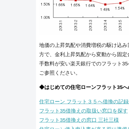
地価の上昇気配や消費増税の駆け込み
方で、金利上昇気配から変動から固定
手数料が安い楽天銀行でのフラット3
ご参照ください。
◆はじめての住宅ローンフラット35
住宅ローン フラット３５へ借換の記
フラット35借換えの取扱い窓口を探す
フラット35借換えの窓口 三社三様