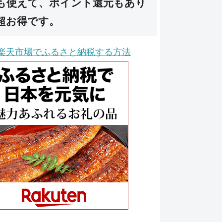
も使えて、ポイント還元もあり
超お得です。
楽天市場でふるさと納税する方法