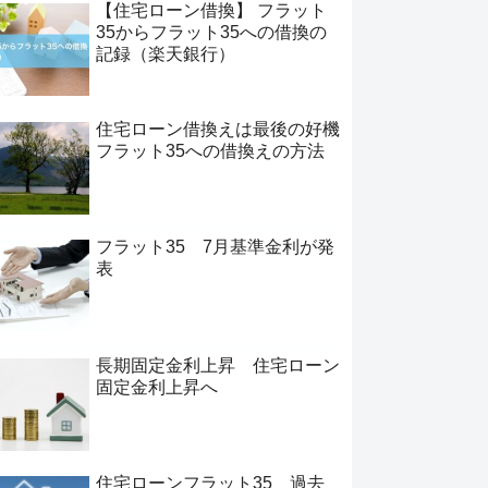
【住宅ローン借換】 フラット
35からフラット35への借換の
記録（楽天銀行）
住宅ローン借換えは最後の好機
フラット35への借換えの方法
フラット35 7月基準金利が発
表
長期固定金利上昇 住宅ローン
固定金利上昇へ
住宅ローンフラット35 過去