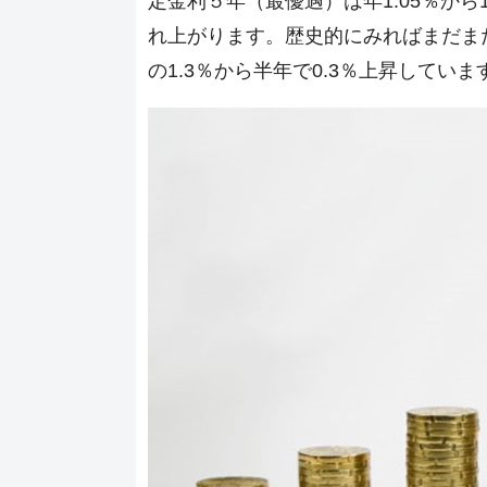
定金利５年（最優遇）は年1.05％から1
れ上がります。歴史的にみればまだま
の1.3％から半年で0.3％上昇していま