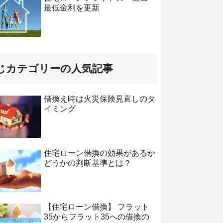
最低金利を更新
じカテゴリーの人気記事
借換え時は火災保険見直しのタ
イミング
住宅ローン借換の効果があるか
どうかの判断基準とは？
【住宅ローン借換】 フラット
35からフラット35への借換の