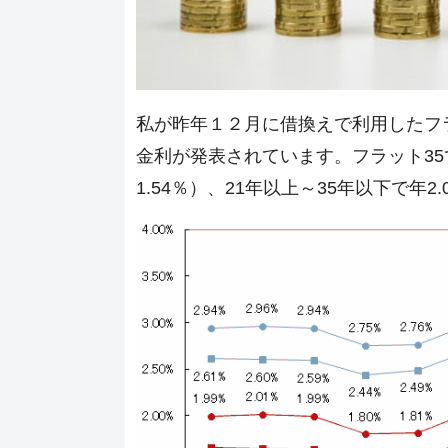
私が昨年１２月に借換えで利用したフ
金利が発表されています。フラット35で
1.54％）、21年以上～35年以下で年2