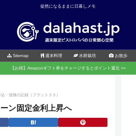
徒然になるままに日暮しメモ
Sitemap
週末料理
水耕栽培
お散歩
【お得】Amazonギフト券をチャージするとポイント還元 >>
申込・借換の記録（フラット３５）
ローン固定金利上昇へ