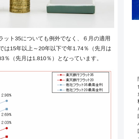
ラット35についても例外でなく、６月の適用
は15年以上～20年以下で年1.74％（先月は
.03％（先月は1.810％）となっています。