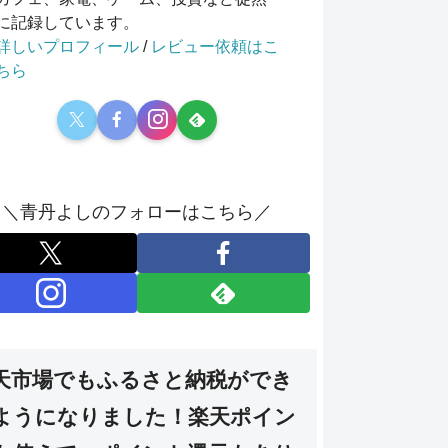
に記録しています。
詳しいプロフィール
/
レビュー依頼はこ
ちら
＼青丹よしのフォローはこちら／
天市場でもふるさと納税ができ
ようになりました！楽天ポイン