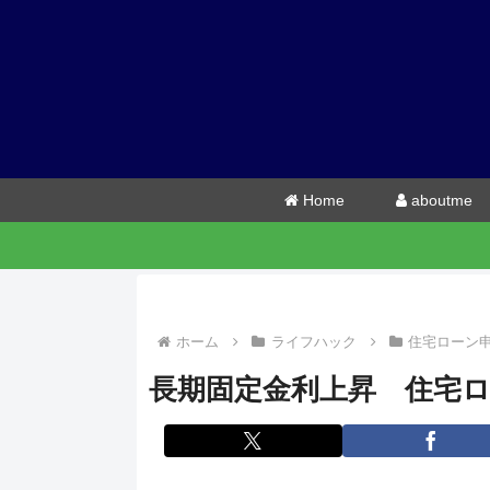
Home
aboutme
ホーム
ライフハック
住宅ローン
長期固定金利上昇 住宅