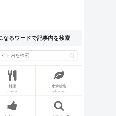
になるワードで記事内を検索
料理
水耕栽培
cooking
hydroponics