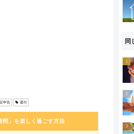
同
定申告
還付
時間」を楽しく過ごす方法