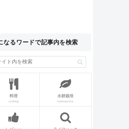
になるワードで記事内を検索
料理
水耕栽培
cooking
hydroponics