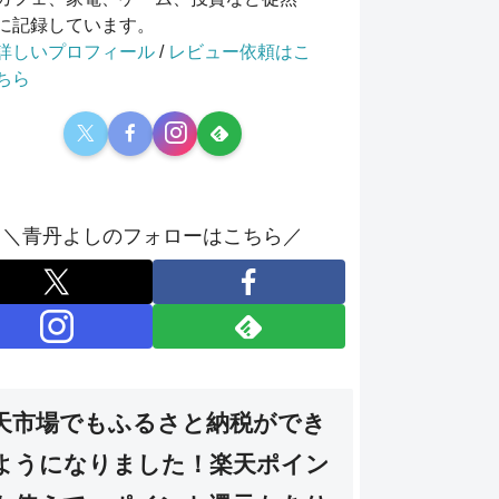
に記録しています。
詳しいプロフィール
/
レビュー依頼はこ
ちら
＼青丹よしのフォローはこちら／
天市場でもふるさと納税ができ
ようになりました！楽天ポイン