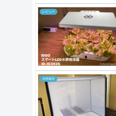
レビュー
水耕栽培