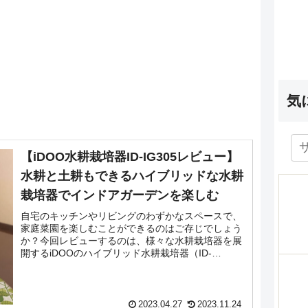
気
【iDOO水耕栽培器ID-IG305レビュー】
水耕と土耕もできるハイブリッドな水耕
栽培器でインドアガーデンを楽しむ
自宅のキッチンやリビングのわずかなスペースで、
家庭菜園を楽しむことができるのはご存じでしょう
か？今回レビューするのは、様々な水耕栽培器を展
開するiDOOのハイブリッド水耕栽培器（ID-
IG305）です。iDOOのID-IG305は、わずかな...
2023.04.27
2023.11.24