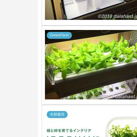
GreenFarm
水耕栽培