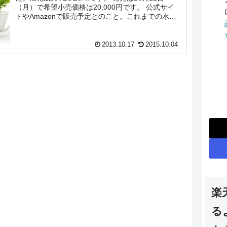
（月）で希望小売価格は20,000円です。 公式サイ
トやAmazonで販売予定とのこと。これまでの水耕
栽培関連の記事はこちらから。 過去記事...
2013.10.17
2015.10.04
楽
る