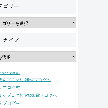
テゴリー
ーカイブ
ブログに参加中♪
んブログ村
んブログ村