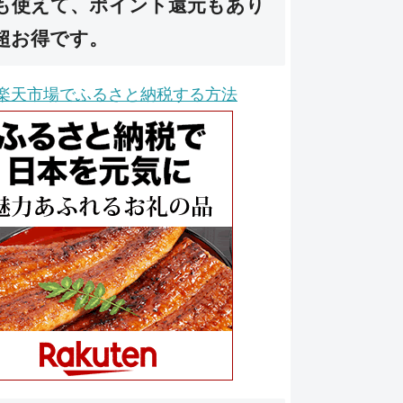
も使えて、ポイント還元もあり
超お得です。
楽天市場でふるさと納税する方法