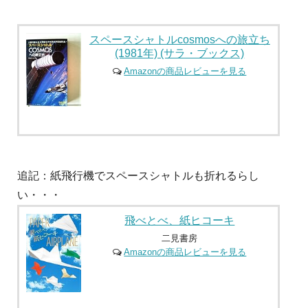
スペースシャトルcosmosへの旅立ち
(1981年) (サラ・ブックス)
Amazonの商品レビューを見る
追記：紙飛行機でスペースシャトルも折れるらし
い・・・
飛べとべ、紙ヒコーキ
二見書房
Amazonの商品レビューを見る