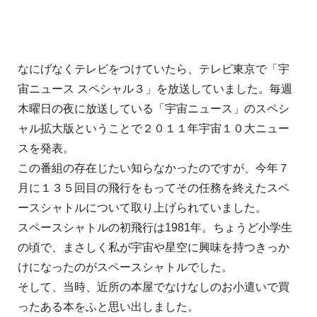
なにげなくテレビをつけていたら、テレビ東京で「宇
宙ニュース スペシャル３」を放送していました。毎週
木曜日の夜に放送している「宇宙ニュース」のスペシ
ャル拡大版ということで２０１１年宇宙１０大ニュー
スを発表。
この番組の存在じたい知らなかったのですが、今年７
月に１３５回目の飛行をもってその任務を終えたスペ
ースシャトルについて取り上げられていました。
スペースシャトルの初飛行は1981年。ちょうど小学生
の頃で、まさしく私が宇宙や星空に興味を持つきっか
けになったのがスペースシャトルでした。
そして、当時、近所の本屋でなけなしのお小遣いで買
ったある本をふと思い出しました。