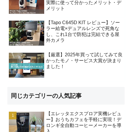
実際に使って分かったメリット・デ
メリット
【Tapo C645D KIT レビュー】ソー
ラー給電×デュアルレンズで死角な
し、これ1台で防犯は完結できる屋
外カメラ
【厳選】2025年買って試してみて良
かったモノ・サービス大賞が決まり
ました！
同じカテゴリーの人気記事
【エレッタエクスプロア実機レビュ
ー】おうちカフェを手軽に実現！デ
ロンギ全自動コーヒーメーカーを導
入