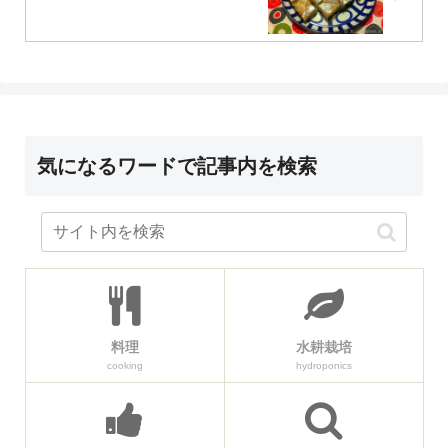
気になるワードで記事内を検索
料理
水耕栽培
cooking
hydroponics