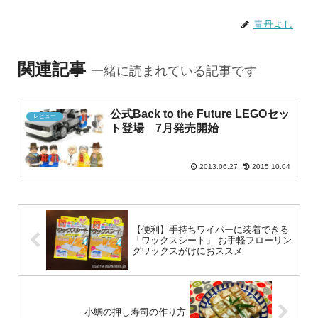
青丹よし
関連記事
一緒に読まれている記事です
公式Back to the Future LEGOセッ
レビュー
ト登場 7月発売開始
2013.06.27
2015.10.04
【便利】手持ちワイパーに装着できる
「ワックスシート」 お手軽フローリン
グワックスがけにおススメ
小鯛の押し寿司の作り方