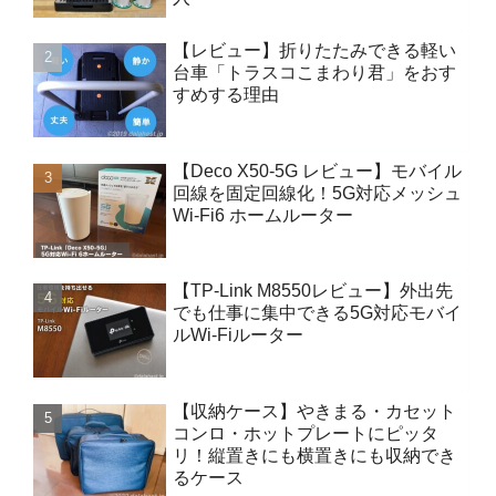
【レビュー】折りたたみできる軽い
台車「トラスコこまわり君」をおす
すめする理由
【Deco X50-5G レビュー】モバイル
回線を固定回線化！5G対応メッシュ
Wi-Fi6 ホームルーター
【TP-Link M8550レビュー】外出先
でも仕事に集中できる5G対応モバイ
ルWi-Fiルーター
【収納ケース】やきまる・カセット
コンロ・ホットプレートにピッタ
リ！縦置きにも横置きにも収納でき
るケース