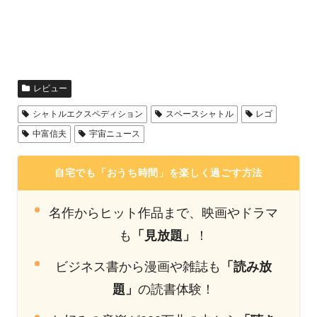
レビュー
シャトルエクスペディション
スペースシャトル
レゴ
中富信夫
宇宙ニュース
自宅でも「おうち時間」を楽しく過ごす方法
名作からヒット作品まで、映画やドラマ
も
「見放題」
！
ビジネス書から漫画や雑誌も
「読み放
題」
の読書体験！