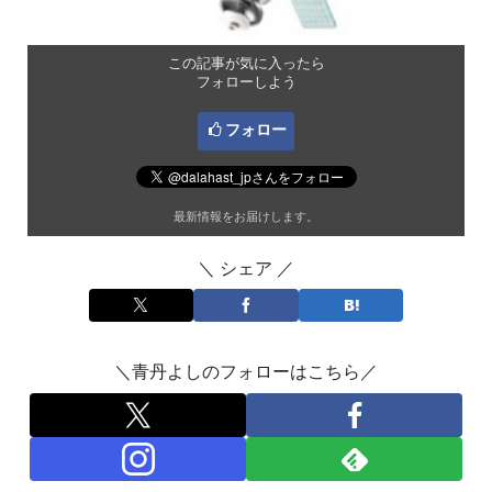
この記事が気に入ったら
フォローしよう
フォロー
最新情報をお届けします。
＼ シェア ／
＼青丹よしのフォローはこちら／