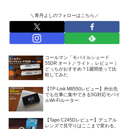
＼青丹よしのフォローはこちら／
コールマン「モバイルシェード
55DR オート／ライト」レビュー｜
どっちがおすすめ？1週間使って比
較してみた
【TP-Link M8550レビュー】外出先
でも仕事に集中できる5G対応モバイ
ルWi-Fiルーター
【Tapo C245Dレビュー】デュアル
レンズで見守りはここまで変わる。