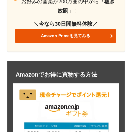
お好みの音楽が200万曲の中から
「聴き
放題」
！
＼今なら30日間無料体験／
Amazon Primeを見てみる
Amazonでお得に買物する方法