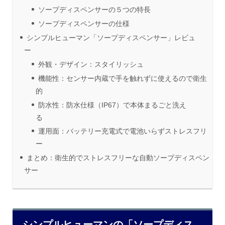
ソープディスペンサーの５つの特長
ソープディスペンサーの仕様
シンプルヒューマン「ソープディスペンサー」レビュ
ー
外観・デザイン：スタイリッシュ
機能性：センサー内蔵で手を触れずに使えるので衛生
的
防水性：防水仕様（IP67）で本体まるごと洗え
る
運用面：バッテリー充電式で電池いらずストレスフリ
ー
まとめ：衛生的でストレスフリーな自動ソープディスペン
サー
シンプルヒューマンの「ソープディス