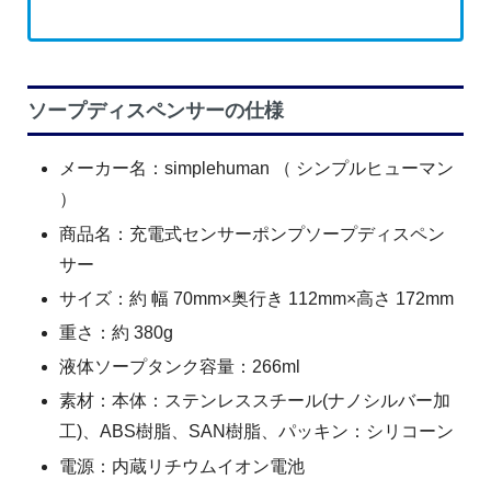
ソープディスペンサーの仕様
メーカー名：simplehuman （ シンプルヒューマン
）
商品名：充電式センサーポンプソープディスペン
サー
サイズ：約 幅 70mm×奥行き 112mm×高さ 172mm
重さ：約 380g
液体ソープタンク容量：266ml
素材：本体：ステンレススチール(ナノシルバー加
工)、ABS樹脂、SAN樹脂、パッキン：シリコーン
電源：内蔵リチウムイオン電池