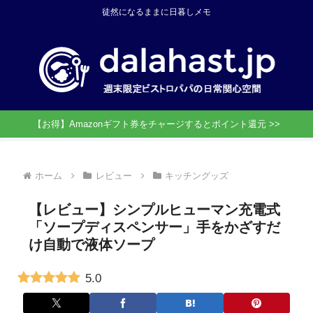
徒然になるままに日暮しメモ
【お得】Amazonギフト券をチャージするとポイント還元 >>
ホーム
レビュー
キッチングッズ
【レビュー】シンプルヒューマン充電式
「ソープディスペンサー」手をかざすだ
け自動で液体ソープ
5.0