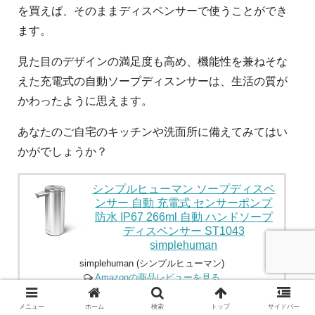
を買えば、そのままディスペンサーで使うことができ
ます。
見た目のデザインの満足度も高め、機能性を兼ねそな
えた充電式の自動ソープディスンサーは、生活の質が
かわったように思えます。
あなたのご自宅のキッチンや洗面所に備えてみてはい
かがでしょうか？
シンプルヒューマン ソープディスペ
ンサー 自動 充電式 センサーポンプ
防水 IP67 266ml 自動 ハンドソープ
ディスペンサー ST1043
simplehuman
simplehuman (シンプルヒューマン)
Amazonの商品レビューを見る
Amazonで探す
メニュー
ホーム
検索
トップ
サイドバー