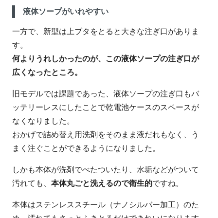
液体ソープがいれやすい
一方で、新型は上ブタをとると大きな注ぎ口がありま
す。
何よりうれしかったのが、この液体ソープの注ぎ口が
広くなったところ。
旧モデルでは課題であった、液体ソープの注ぎ口もバ
ッテリーレスにしたことで乾電池ケースのスペースが
なくなりました。
おかげで詰め替え用洗剤をそのまま液だれもなく、う
まく注ぐことができるようになりました。
しかも本体が洗剤でべたついたり、水垢などがついて
汚れても、
本体丸ごと洗えるので衛生的
ですね。
本体はステンレススチール（ナノシルバー加工）のた