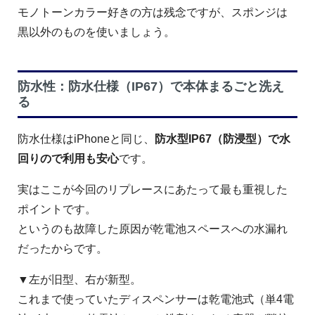
モノトーンカラー好きの方は残念ですが、スポンジは
黒以外のものを使いましょう。
防水性：防水仕様（IP67）で本体まるごと洗え
る
防水仕様はiPhoneと同じ、
防水型IP67（防浸型）で水
回りので利用も安心
です。
実はここが今回のリプレースにあたって最も重視した
ポイントです。
というのも故障した原因が乾電池スペースへの水漏れ
だったからです。
▼左が旧型、右が新型。
これまで使っていたディスペンサーは乾電池式（単4電