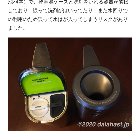
池×4本）で、乾電池ケースと洗剤をいれる容器が隣接
しており、誤って洗剤がはいってたり、また水回りで
の利用のため誤って水はが入ってしまうリスクがあり
ました。