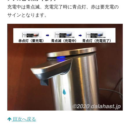
充電中は青点滅、充電完了時に青点灯、赤は要充電の
サインとなります。
目次へ戻る