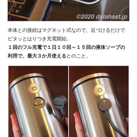
本体との接続はマグネット式なので、近づけるだけで
ピタッとはりつき充電開始。
１回のフル充電で１日１０回～１５回の液体ソープの
利用で、最大３か月使える
とのこと。