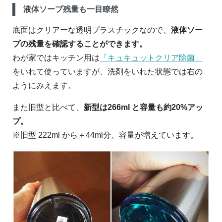
液体ソープ残量も一目瞭然
底面はクリアーな透明プラスチックなので、
液体ソー
プの残量を確認することができます。
わが家ではキッチン用は
「キュキュットクリア除菌」
をいれて使っていますが、洗剤をいれた状態では右の
ようにみえます。
また旧型と比べて、
新型は266ml と容量も約20%アッ
プ。
※旧型 222ml から＋44ml分、容量が増えています。