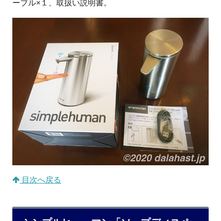
ーブル×１、取扱い説明書。
目次へ戻る