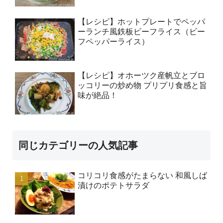
【レシピ】ホットプレートでペッパ
ーランチ風鉄板ビーフライス（ビー
フペッパーライス）
【レシピ】オホーツク産帆立とブロ
ッコリーの炒め物 プリプリ食感と旨
味が絶品！
同じカテゴリーの人気記事
コリコリ食感がたまらない 和風しば
漬けのポテトサラダ