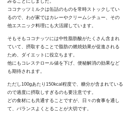
みることにしました。
ココナッツミルクは缶詰のものを常時ストックしてい
るので、わが家ではカレーやクリームシチュー、その
他エスニック料理にも大活躍しています。
そもそもココナッツには中性脂肪酸がたくさん含まれ
ていて、摂取することで脂肪の燃焼効果が促進される
ため、ダイエットに役立ちます。
他にもコレステロール値を下げ、便秘解消の効果など
も期待されます。
ただし100gあたり150kcal程度で、糖分が含まれている
ので過度に摂取しすぎるのも要注意です。
どの食材にも共通することですが、日々の食事を通し
て、バランスよくとることが大切です。