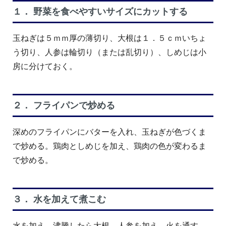
１． 野菜を食べやすいサイズにカットする
玉ねぎは５ｍｍ厚の薄切り、大根は１．５ｃｍいちょ
う切り、人参は輪切り（または乱切り）、しめじは小
房に分けておく。
２． フライパンで炒める
深めのフライパンにバターを入れ、玉ねぎが色づくま
で炒める。鶏肉としめじを加え、鶏肉の色が変わるま
で炒める。
３． 水を加えて煮こむ
水を加え、沸騰したら大根、人参を加え、火を通す。