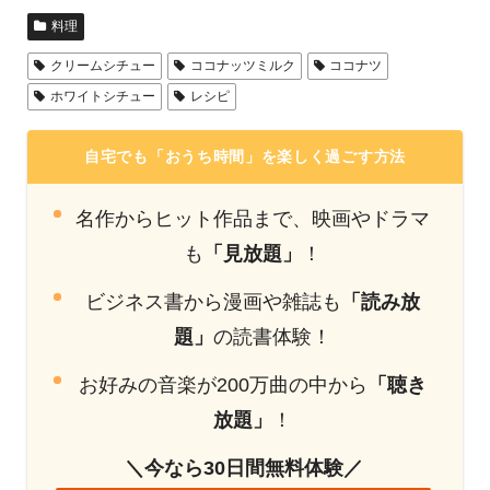
料理
クリームシチュー
ココナッツミルク
ココナツ
ホワイトシチュー
レシピ
自宅でも「おうち時間」を楽しく過ごす方法
名作からヒット作品まで、映画やドラマ
も
「見放題」
！
ビジネス書から漫画や雑誌も
「読み放
題」
の読書体験！
お好みの音楽が200万曲の中から
「聴き
放題」
！
＼今なら30日間無料体験／