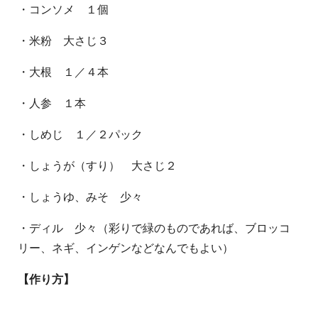
・コンソメ １個
・米粉 大さじ３
・大根 １／４本
・人参 １本
・しめじ １／２パック
・しょうが（すり） 大さじ２
・しょうゆ、みそ 少々
・ディル 少々（彩りで緑のものであれば、ブロッコ
リー、ネギ、インゲンなどなんでもよい）
【作り方】