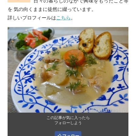
日々の暮らしのなかで興味をもったこと等
を 気の向くままに徒然に綴っています。
詳しいプロフィールは
こちら
。
この記事が気に入ったら
フォローしよう