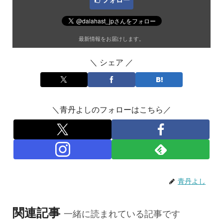
フォロー
最新情報をお届けします。
＼ シェア ／
＼青丹よしのフォローはこちら／
青丹よし
関連記事
一緒に読まれている記事です