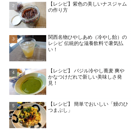
【レシピ】紫色の美しいナスジャム
の作り方
関西名物ひやしあめ（冷やし飴）の
レシピ 伝統的な滋養飲料で暑気払
い！
【レシピ】 バジル冷やし蕎麦 爽や
かなつけだれで新しい美味しさ発
見！
【レシピ】 簡単でおいしい「鰻のひ
つまぶし」