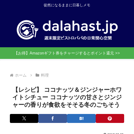
徒然になるままに日暮しメモ
【お得】Amazonギフト券をチャージするとポイント還元 >>
ホーム
料理
【レシピ】 ココナッツ＆ジンジャーホワ
イトシチュー ココナッツの甘さとジンジ
ャーの香りが食欲をそそる冬のごちそう