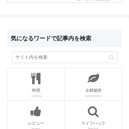
気になるワードで記事内を検索
料理
水耕栽培
cooking
hydroponics
レビュー
ライフハック
review
lifehack