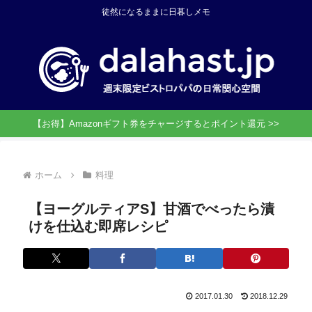
徒然になるままに日暮しメモ
【お得】Amazonギフト券をチャージするとポイント還元 >>
ホーム
料理
【ヨーグルティアS】甘酒でべったら漬
けを仕込む即席レシピ
2017.01.30
2018.12.29