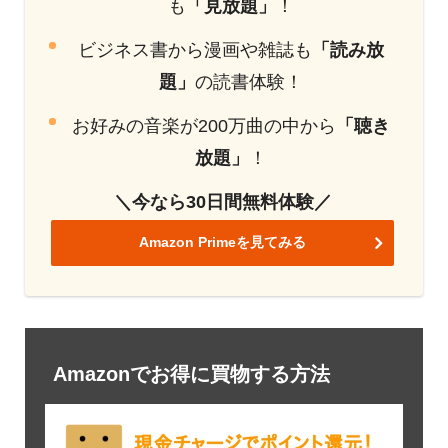
も
「見放題」
！
ビジネス書から漫画や雑誌も
「読み放
題」
の読書体験！
お好みの音楽が200万曲の中から
「聴き
放題」
！
＼今なら30日間無料体験／
Amazon Primeを見てみる
Amazonでお得に買物する方法