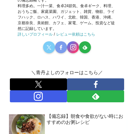
の備忘録帳です。
料理多め。一汁一菜、食卓24節気、食卓ギーク、料理、
おうちご飯、家庭菜園、ガジェット、雑貨、物欲、ライ
フハック、ロハス、ハワイ、北欧、韓国、香港、沖縄、
京都奈良、美術館、カフェ、家電、ゲーム、投資など徒
然に記録しています。
詳しいプロフィール
/
レビュー依頼はこちら
＼青丹よしのフォローはこちら／
【備忘録】朝食や食欲がない時にお
すすめのお粥レシピ