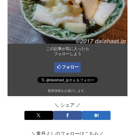
この記事が気に入ったら
フォローしよう
フォロー
最新情報をお届けします。
＼ シェア ／
＼青丹よしのフォローはこちら／