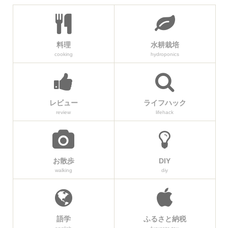
料理
水耕栽培
cooking
hydroponics
レビュー
ライフハック
review
lifehack
お散歩
DIY
walking
diy
語学
ふるさと納税