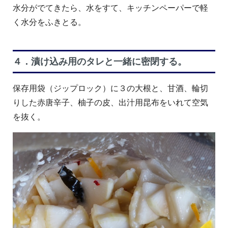
水分がでてきたら、水をすて、キッチンペーパーで軽
く水分をふきとる。
４．漬け込み用のタレと一緒に密閉する。
保存用袋（ジップロック）に３の大根と、甘酒、輪切
りした赤唐辛子、柚子の皮、出汁用昆布をいれて空気
を抜く。