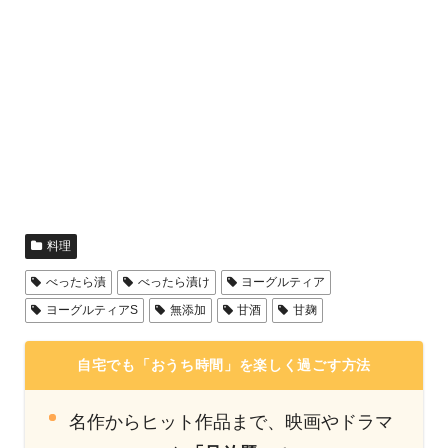
料理
べったら漬
べったら漬け
ヨーグルティア
ヨーグルティアS
無添加
甘酒
甘麹
自宅でも「おうち時間」を楽しく過ごす方法
名作からヒット作品まで、映画やドラマ