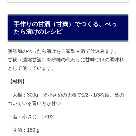
手作りの甘酒（甘麹）でつくる、べっ
たら漬けのレシピ
無添加のべったら漬けを自家製甘酒で仕込みます。
甘麹（濃縮甘酒）を砂糖の代わりに甘味づけの調味料
として使っています。
【材料】
・大根：300g ※小さめの大根で1/2～1/3程度、葉の
ついている青い方が甘い
・塩：小さじ 1+1/2
・甘酒：150ｇ