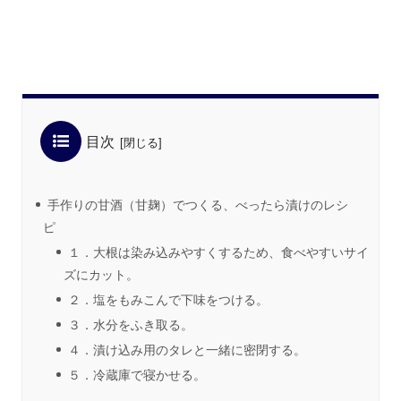
目次
手作りの甘酒（甘麹）でつくる、べったら漬けのレシ
ピ
１．大根は染み込みやすくするため、食べやすいサイ
ズにカット。
２．塩をもみこんで下味をつける。
３．水分をふき取る。
４．漬け込み用のタレと一緒に密閉する。
５．冷蔵庫で寝かせる。