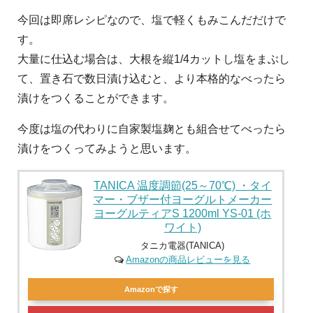
今回は即席レシピなので、塩で軽くもみこんだだけで
す。
大量に仕込む場合は、大根を縦1/4カットし塩をまぶし
て、置き石で数日漬け込むと、より本格的なべったら
漬けをつくることができます。
今度は塩の代わりに自家製塩麹とも組合せてべったら
漬けをつくってみようと思います。
TANICA 温度調節(25～70℃) ・タイ
マー・ブザー付ヨーグルトメーカー
ヨーグルティアS 1200ml YS-01 (ホ
ワイト)
タニカ電器(TANICA)
Amazonの商品レビューを見る
Amazonで探す