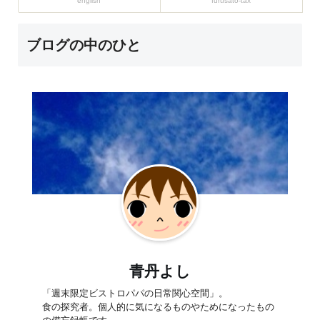
english
furusato-tax
ブログの中のひと
青丹よし
「週末限定ビストロパパの日常関心空間」。
食の探究者。個人的に気になるものやためになったもの