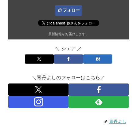
フォロー
最新情報をお届けします。
＼ シェア ／
＼青丹よしのフォローはこちら／
青丹よし