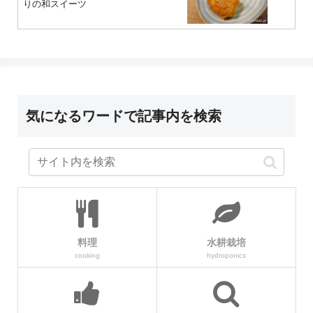
りの和スイーツ
気になるワードで記事内を検索
料理
水耕栽培
cooking
hydroponics