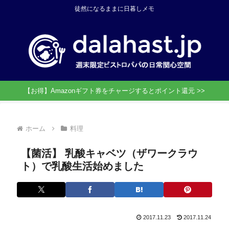
徒然になるままに日暮しメモ
【お得】Amazonギフト券をチャージするとポイント還元 >>
ホーム
料理
【菌活】 乳酸キャベツ（ザワークラウ
ト）で乳酸生活始めました
2017.11.23
2017.11.24