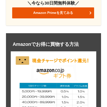
＼今なら30日間無料体験／
Amazon Primeを見てみる
Amazonでお得に買物する方法