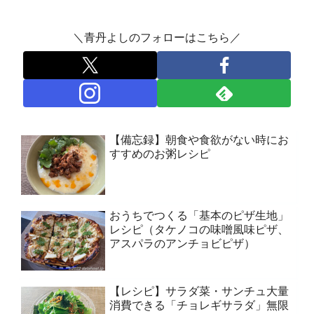
＼青丹よしのフォローはこちら／
【備忘録】朝食や食欲がない時にお
すすめのお粥レシピ
おうちでつくる「基本のピザ生地」
レシピ（タケノコの味噌風味ピザ、
アスパラのアンチョビピザ）
【レシピ】サラダ菜・サンチュ大量
消費できる「チョレギサラダ」無限