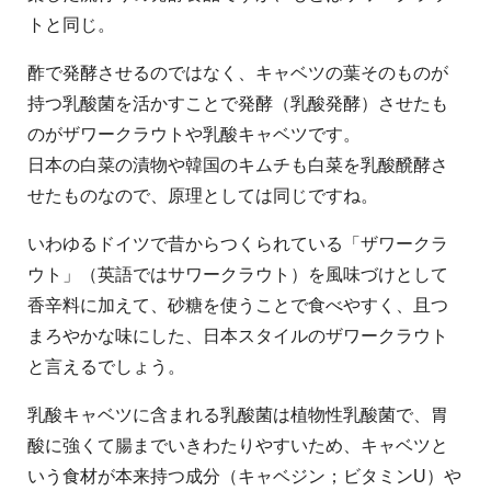
トと同じ。
酢で発酵させるのではなく、キャベツの葉そのものが
持つ乳酸菌を活かすことで発酵（乳酸発酵）させたも
のがザワークラウトや乳酸キャベツです。
日本の白菜の漬物や韓国のキムチも白菜を乳酸醗酵さ
せたものなので、原理としては同じですね。
いわゆるドイツで昔からつくられている「ザワークラ
ウト」（英語ではサワークラウト）を風味づけとして
香辛料に加えて、砂糖を使うことで食べやすく、且つ
まろやかな味にした、日本スタイルのザワークラウト
と言えるでしょう。
乳酸キャベツに含まれる乳酸菌は植物性乳酸菌で、胃
酸に強くて腸までいきわたりやすいため、キャベツと
いう食材が本来持つ成分（キャベジン；ビタミンU）や