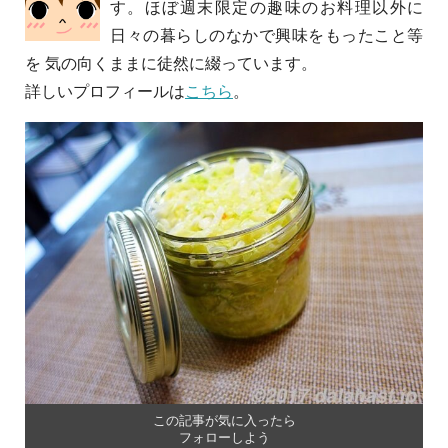
す。ほぼ週末限定の趣味のお料理以外に
日々の暮らしのなかで興味をもったこと等
を 気の向くままに徒然に綴っています。
詳しいプロフィールは
こちら
。
この記事が気に入ったら
フォローしよう