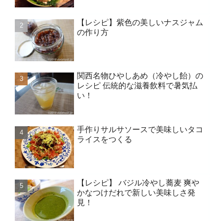
【レシピ】紫色の美しいナスジャム
の作り方
関西名物ひやしあめ（冷やし飴）の
レシピ 伝統的な滋養飲料で暑気払
い！
手作りサルサソースで美味しいタコ
ライスをつくる
【レシピ】 バジル冷やし蕎麦 爽や
かなつけだれで新しい美味しさ発
見！