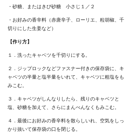
・砂糖、またはきび砂糖 小さじ１／２
・お好みの香辛料（赤唐辛子、ローリエ、粒胡椒、千
切りにした生姜など）
【作り方】
１．洗ったキャベツを千切りにする。
２．ジップロックなどファスナー付きの保存袋に、キ
ャベツの半量と塩半量をいれて、キャベツに粗塩をも
みこむ。
３．キャベツがしんなりしたら、残りのキャベツと
塩、砂糖を加えて、さらにまんべんなくもみこむ。
４．最後にお好みの香辛料を散らしいれ、空気をしっ
かり抜いて保存袋の口を閉じる。