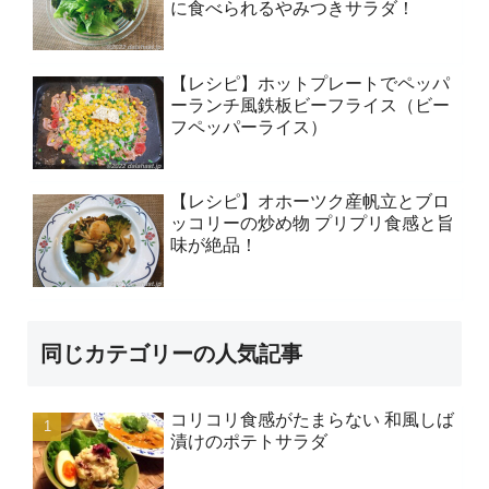
に食べられるやみつきサラダ！
【レシピ】ホットプレートでペッパ
ーランチ風鉄板ビーフライス（ビー
フペッパーライス）
【レシピ】オホーツク産帆立とブロ
ッコリーの炒め物 プリプリ食感と旨
味が絶品！
同じカテゴリーの人気記事
コリコリ食感がたまらない 和風しば
漬けのポテトサラダ