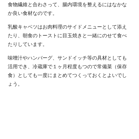
食物繊維と合わさって、腸内環境を整えるにはなかな
か良い食材なのです。
乳酸キャベツはお肉料理のサイドメニューとして添え
たり、朝食のトーストに目玉焼きと一緒にのせて食べ
たりしています。
味噌汁やハンバーグ、サンドイッチ等の具材としても
活用でき、冷蔵庫で１ヶ月程度もつので常備菜（保存
食）としても一度にまとめてつくっておくとよいでし
ょう。