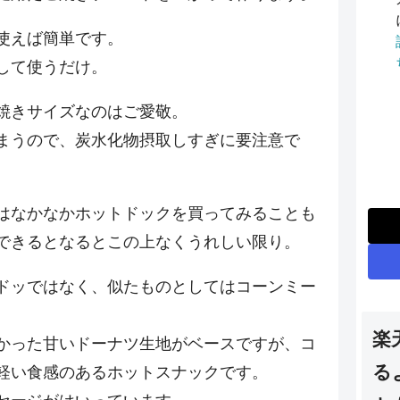
使えば簡単です。
して使うだけ。
焼きサイズなのはご愛敬。
まうので、炭水化物摂取しすぎに要注意で
はなかなかホットドックを買ってみることも
できるとなるとこの上なくうれしい限り。
ドッではなく、似たものとしてはコーンミー
。
楽
かった甘いドーナツ生地がベースですが、コ
る
軽い食感のあるホットスナックです。