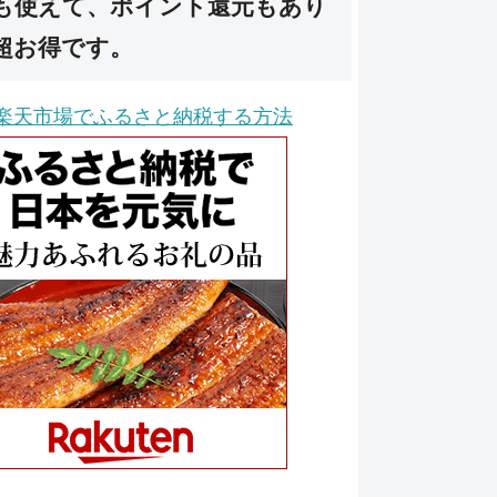
も使えて、ポイント還元もあり
超お得です。
楽天市場でふるさと納税する方法