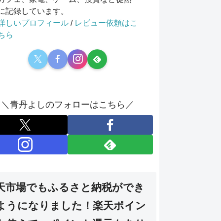
に記録しています。
詳しいプロフィール
/
レビュー依頼はこ
ちら
＼青丹よしのフォローはこちら／
天市場でもふるさと納税ができ
ようになりました！楽天ポイン