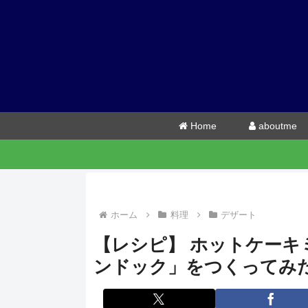
Home
aboutme
ホーム
料理
デザート
【レシピ】 ホットケー
ンドック」をつくってみ