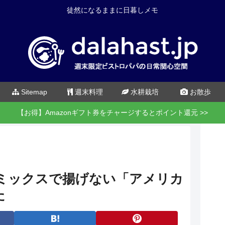
徒然になるままに日暮しメモ
Sitemap
週末料理
水耕栽培
お散歩
【お得】Amazonギフト券をチャージするとポイント還元 >>
キミックスで揚げない「アメリカ
た