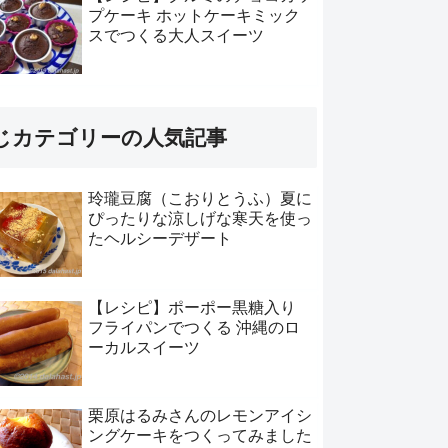
プケーキ ホットケーキミック
スでつくる大人スイーツ
じカテゴリーの人気記事
玲瓏豆腐（こおりとうふ）夏に
ぴったりな涼しげな寒天を使っ
たヘルシーデザート
【レシピ】ポーポー黒糖入り
フライパンでつくる 沖縄のロ
ーカルスイーツ
栗原はるみさんのレモンアイシ
ングケーキをつくってみました