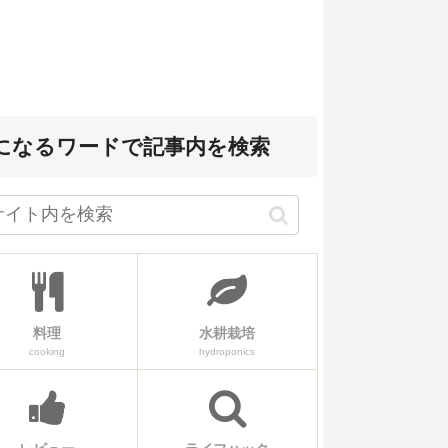
になるワードで記事内を検索
料理
水耕栽培
cooking
hydroponics