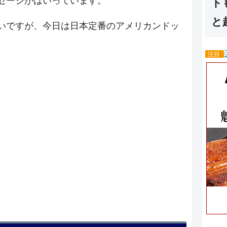
セージがはいっています。
ト
と
いですが、今日は日本定番のアメリカンドッ
注目