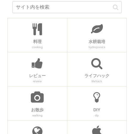
料理
水耕栽培
cooking
hydroponics
レビュー
ライフハック
review
lifehack
お散歩
DIY
walking
diy