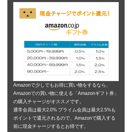
Amazonで少しでもお得に買い物をするなら、
Amazonでの買い物に使える「Amazonギフト券」
の購入チャージがオススメです。
通常会員は最大2.0% プライム会員は最大2.5%も
ポイントで還元されるので、Amazonで購入する
前に現金チャージするとお得です。