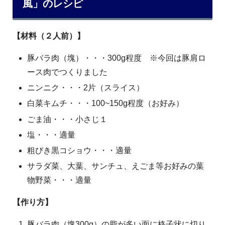
風」のレシピ
【材料（２人前）】
豚バラ肉（塊）・・・300g程度 ※今回は豚肩ロ
ース肉でつくりました
ニンニク・・・2片（スライス）
白菜キムチ・・・100~150g程度（お好み）
ごま油・・・小さじ１
塩・・・適量
粗びき黒コショウ・・・適量
サラダ菜、大葉、サンチュ、えごま等お好みの葉
物野菜・・・適量
【作り方】
豚バラ肉（塊300g）の脂が多い面に格子状に切り