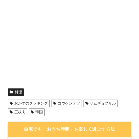
料理
おかずのクッキング
コウケンテツ
サムギョプサル
三枚肉
韓国
自宅でも「おうち時間」を楽しく過ごす方法