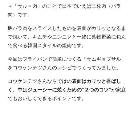
＋「サル＝肉」のことで日本でいえば三枚肉（バラ
肉）です。
豚バラ肉をスライスしたものを表面がカリッとなるま
で焼いて、キムチやニンニクと一緒に葉物野菜に包ん
で食べる韓国スタイルの焼肉です。
今回はフライパンで簡単につくる「サムギョプサル」
をコウケンテツさんのレシピでつくってみました。
コウケンテツさんならではの
表面はカリッと香ばし
く、中はジューシーに焼くための”２つのコツ”
が家庭
でもおいしくできるポイントです。