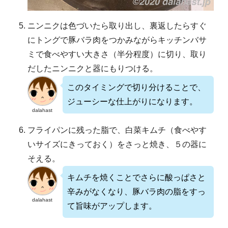
ニンニクは色づいたら取り出し、裏返したらすぐ
にトングで豚バラ肉をつかみながらキッチンバサ
ミで食べやすい大きさ（半分程度）に切り、取り
だしたニンニクと器にもりつける。
このタイミングで切り分けることで、
ジューシーな仕上がりになります。
dalahast
フライパンに残った脂で、白菜キムチ（食べやす
いサイズにきっておく）をさっと焼き、５の器に
そえる。
キムチを焼くことでさらに酸っぱさと
辛みがなくなり、豚バラ肉の脂をすっ
dalahast
て旨味がアップします。