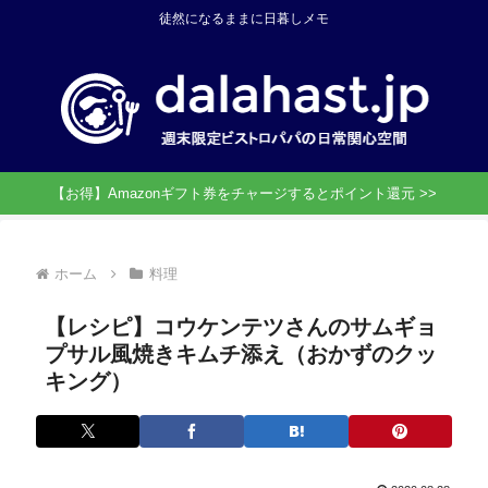
徒然になるままに日暮しメモ
【お得】Amazonギフト券をチャージするとポイント還元 >>
ホーム
料理
【レシピ】コウケンテツさんのサムギョ
プサル風焼きキムチ添え（おかずのクッ
キング）