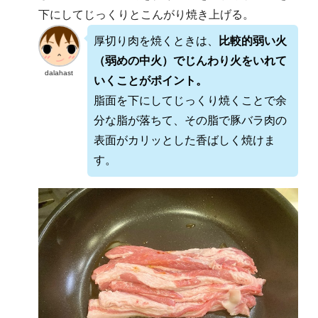
下にしてじっくりとこんがり焼き上げる。
厚切り肉を焼くときは、
比較的弱い火
（弱めの中火）でじんわり火をいれて
dalahast
いくことがポイント。
脂面を下にしてじっくり焼くことで余
分な脂が落ちて、その脂で豚バラ肉の
表面がカリッとした香ばしく焼けま
す。