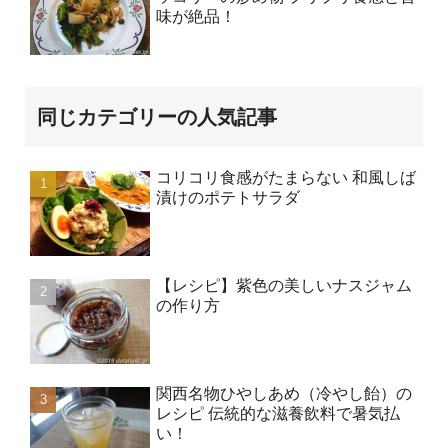
味が絶品！
同じカテゴリーの人気記事
コリコリ食感がたまらない 和風しば
漬けのポテトサラダ
【レシピ】紫色の美しいナスジャム
の作り方
関西名物ひやしあめ（冷やし飴）の
レシピ 伝統的な滋養飲料で暑気払
い！