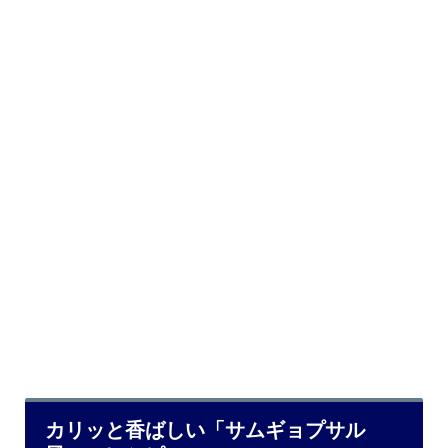
カリッと香ばしい「サムギョプサル