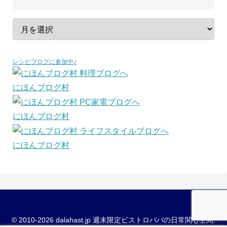
レシピブログに参加中♪
にほんブログ村
にほんブログ村
にほんブログ村
© 2010-2026 dalahast.jp 週末限定ビストロパパの日常関心空間.