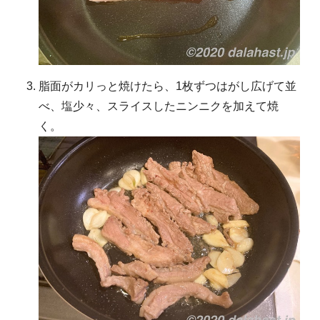
脂面がカリっと焼けたら、1枚ずつはがし広げて並
べ、塩少々、スライスしたニンニクを加えて焼
く。