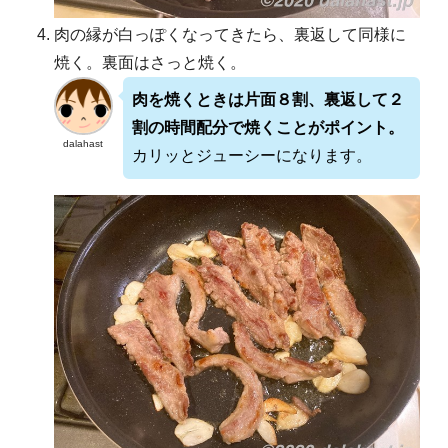
肉の縁が白っぽくなってきたら、裏返して同様に
焼く。裏面はさっと焼く。
肉を焼くときは片面８割、裏返して２
割の時間配分で焼くことがポイント。
dalahast
カリッとジューシーになります。