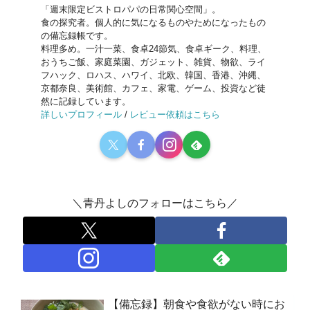
「週末限定ビストロパパの日常関心空間」。
食の探究者。個人的に気になるものやためになったもの
の備忘録帳です。
料理多め。一汁一菜、食卓24節気、食卓ギーク、料理、
おうちご飯、家庭菜園、ガジェット、雑貨、物欲、ライ
フハック、ロハス、ハワイ、北欧、韓国、香港、沖縄、
京都奈良、美術館、カフェ、家電、ゲーム、投資など徒
然に記録しています。
詳しいプロフィール
/
レビュー依頼はこちら
＼青丹よしのフォローはこちら／
【備忘録】朝食や食欲がない時にお