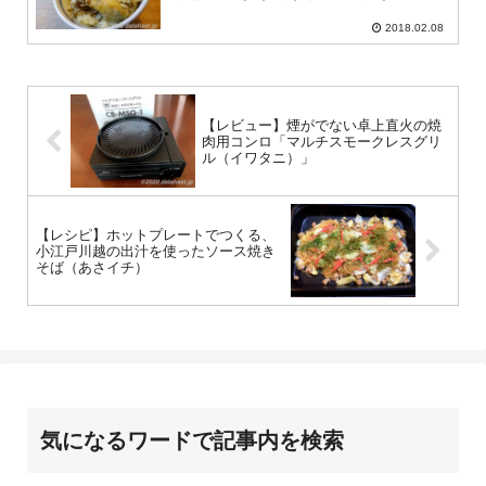
2018.02.08
【レビュー】煙がでない卓上直火の焼
肉用コンロ「マルチスモークレスグリ
ル（イワタニ）」
【レシピ】ホットプレートでつくる、
小江戸川越の出汁を使ったソース焼き
そば（あさイチ）
気になるワードで記事内を検索