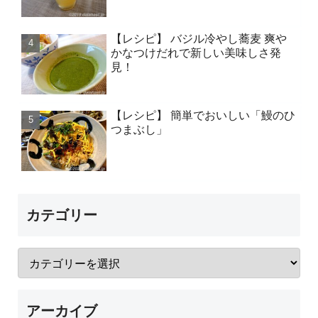
【レシピ】 バジル冷やし蕎麦 爽や
かなつけだれで新しい美味しさ発
見！
【レシピ】 簡単でおいしい「鰻のひ
つまぶし」
カテゴリー
アーカイブ