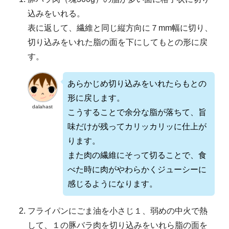
込みをいれる。
表に返して、繊維と同じ縦方向に７mm幅に切り、
切り込みをいれた脂の面を下にしてもとの形に戻
す。
あらかじめ切り込みをいれたらもとの
形に戻します。
dalahast
こうすることで余分な脂が落ちて、旨
味だけが残ってカリッカリッに仕上が
ります。
また肉の繊維にそって切ることで、食
べた時に肉がやわらかくジューシーに
感じるようになります。
フライパンにごま油を小さじ１、弱めの中火で熱
して、１の豚バラ肉を切り込みをいれら脂の面を