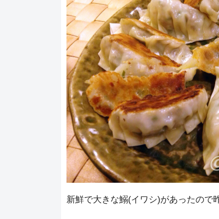
新鮮で大きな鰯(イワシ)があったので