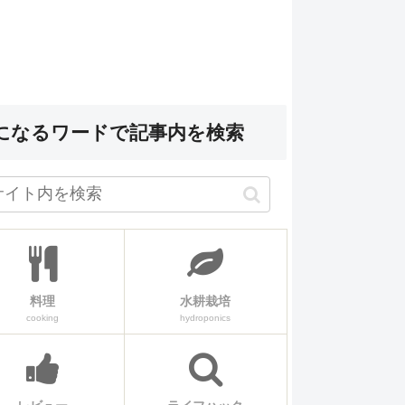
になるワードで記事内を検索
料理
水耕栽培
cooking
hydroponics