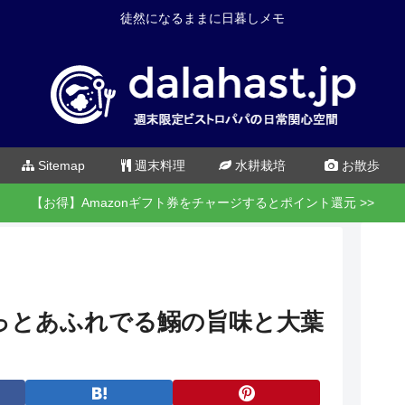
徒然になるままに日暮しメモ
Sitemap
週末料理
水耕栽培
お散歩
【お得】Amazonギフト券をチャージするとポイント還元 >>
ワっとあふれでる鰯の旨味と大葉