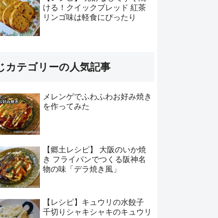
ける！クイックブレッド 紅茶
リンゴ味は軽食にぴったり
じカテゴリーの人気記事
メレンゲでふわふわお好み焼き
を作ってみた
【郷土レシピ】 大阪のいか焼
き フライパンでつくる阪神名
物の味「デラ焼き風」
【レシピ】キュウリの水餃子
千切りシャキシャキのキュウリ