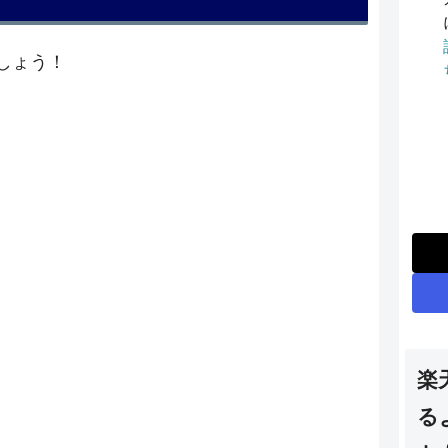
しょう！
楽
る