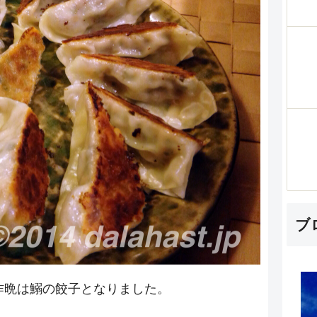
ブ
昨晩は鰯の餃子となりました。