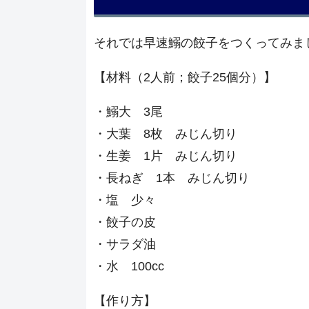
それでは早速鰯の餃子をつくってみま
【材料（2人前；餃子25個分）】
・鰯大 3尾
・大葉 8枚 みじん切り
・生姜 1片 みじん切り
・長ねぎ 1本 みじん切り
・塩 少々
・餃子の皮
・サラダ油
・水 100cc
【作り方】