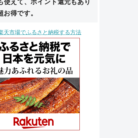
も使えて、ポイント還元もあり
超お得です。
楽天市場でふるさと納税する方法