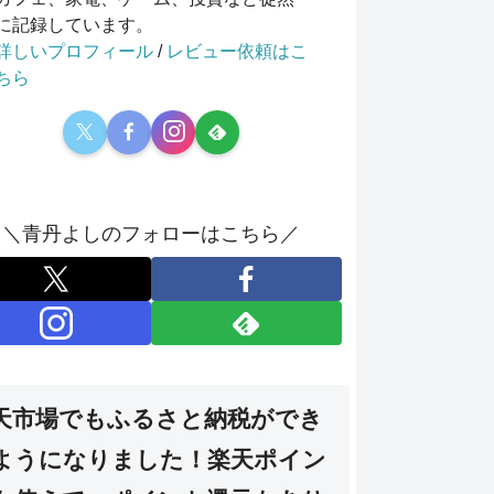
に記録しています。
詳しいプロフィール
/
レビュー依頼はこ
ちら
＼青丹よしのフォローはこちら／
天市場でもふるさと納税ができ
ようになりました！楽天ポイン