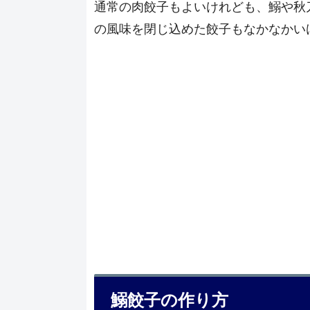
通常の肉餃子もよいけれども、鰯や秋
の風味を閉じ込めた餃子もなかなかい
鰯餃子の作り方